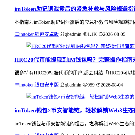
imToken助记词泄露后的紧急补救与风险规避指
本指南为imToken助记词泄露后的应急补救与风险规
imtoken钱包安卓版
qbadmin
1.1K
2026-08-05
HRC20代币能提现到IM钱包吗？完整操作指南
很多持有HRC20标准代币的用户,都会纠结「HRC20可
imtoken钱包安卓版
qbadmin
959
2026-08-04
imToken钱包×币安智能链，轻松解锁Web3生
imToken钱包与币安智能链的组合，堪称解锁Web3生态