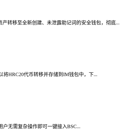
资产转移至全新创建、未泄露助记词的安全钱包，彻底...
HRC20代币转移并存储到IM钱包中，下...
用户无需复杂操作即可一键接入BSC...