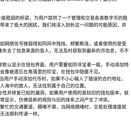
一座稳固的桥梁，为用户提供了一个管理和交易各类数字币的稳
他们带来了极大的困扰，我们将深入剖析这一问题的可能原因，并
如网络信号微弱得如同风中残烛，频繁断连，或者使用的是受
就像失去了信息来源的盲人，无法及时获取到最新的币信息，币不
一样默认显示在钱包界面，用户需要如同寻宝者一般，手动添加特
会像被遗忘在角落里的珍宝，在钱包中隐匿不见。
，当用户手动添加代币时，如果不小心输入了错误的合约地址，
人海中的旅人，无法找到属于自己的位置。
安全性并修复已知的漏洞，如果用户使用的是较旧的钱包版本，就
常显示，仿佛是新的规则与旧的体系之间产生了冲突。
繁忙的交通要道，拥堵不堪，当网络拥堵时，交易处理速度就
无法顺利传递一样。