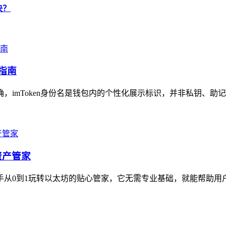
决？
指南
确，imToken身份名是钱包内的个性化展示标识，并非私钥、助
资产管家
新手从0到1玩转以太坊的贴心管家，它无需专业基础，就能帮助用