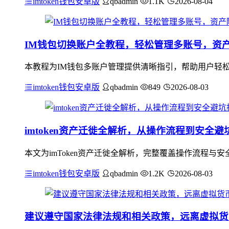
imtoken钱包安卓版
qbadmin
1.1K
2026-08-04
IM钱包切换账户全教程，轻松管理多账号，资
本教程为IM钱包多账户管理提供清晰指引，帮助用户轻松
imtoken钱包安卓版
qbadmin
849
2026-08-03
imtoken资产迁徙全解析，从操作流程到安全避
本文为imToken资产迁徙全解析，完整覆盖操作流程与
imtoken钱包安卓版
qbadmin
1.2K
2026-08-03
建议遵守国家法律法规和相关政策，远离虚拟货