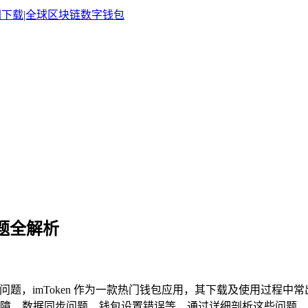
示问题全解析
包币不显示问题，imToken 作为一款热门钱包应用，其下载及使用
、数据同步问题、钱包设置错误等，通过详细剖析这些问题，旨在帮