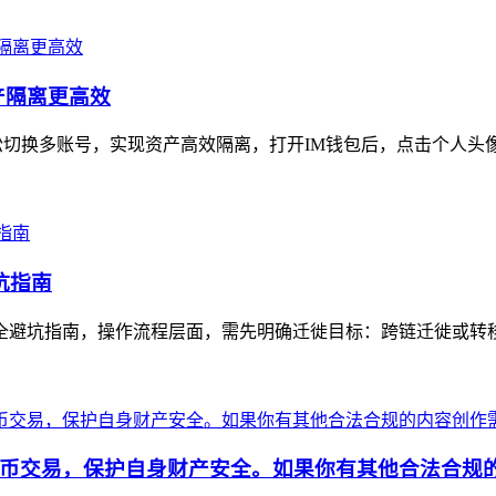
产隔离更高效
切换多账号，实现资产高效隔离，打开IM钱包后，点击个人头像
坑指南
安全避坑指南，操作流程层面，需先明确迁徙目标：跨链迁徙或转移至
币交易，保护自身财产安全。如果你有其他合法合规