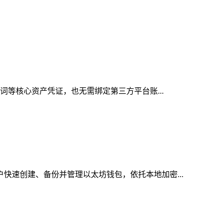
记词等核心资产凭证，也无需绑定第三方平台账...
户快速创建、备份并管理以太坊钱包，依托本地加密...