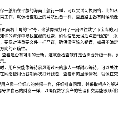
保一艘船在平静的海面上航行一样，可以尝试切换网络，比如从W
常工作，就像检查船上的导航设备一样，重启路由器有时候能像
。
面，点击页面右上角的“+”号，这就像是打开了一扇通往数字币宝
知识的海洋中寻找宝藏的线索，确认信息无误后点击“确定”，
，要像对待重要文件一样严谨，确保没有输入错误，如果不确定
方向的正确性。
n钱包，查看是否有可用的更新，这就像检查软件是否需要升级一样
示。
时，用户只能像等待暴风雨过去的旅人一样耐心等待，可以关注
在网络使用低谷期再次打开钱包，查看币的显示情况，就像在交
,但只要用户像一位细心的侦探一样，仔细排查问题，并采取相应的
像守护自己的财富一样，以确保数字资产的管理和交易能够顺利