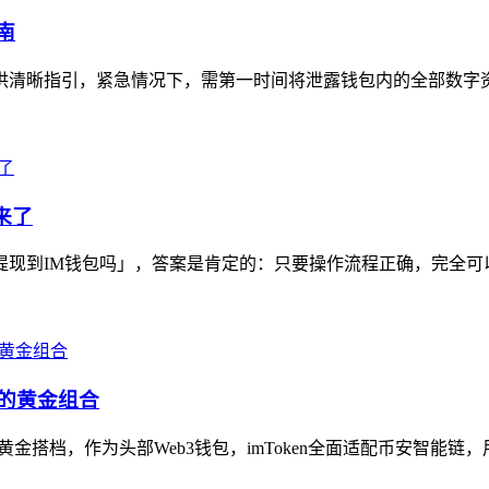
南
避提供清晰指引，紧急情况下，需第一时间将泄露钱包内的全部数字
来了
以提现到IM钱包吗」，答案是肯定的：只要操作流程正确，完全可以将
态的黄金组合
的黄金搭档，作为头部Web3钱包，imToken全面适配币安智能链，