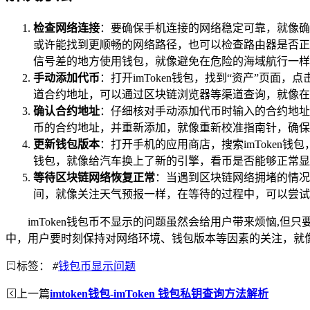
检查网络连接
：要确保手机连接的网络稳定可靠，就像确
或许能找到更顺畅的网络路径，也可以检查路由器是否正
信号差的地方使用钱包，就像避免在危险的海域航行一样
手动添加代币
：打开imToken钱包，找到“资产”页
道合约地址，可以通过区块链浏览器等渠道查询，就像在
确认合约地址
：仔细核对手动添加代币时输入的合约地址
币的合约地址，并重新添加，就像重新校准指南针，确保
更新钱包版本
：打开手机的应用商店，搜索imToke
钱包，就像给汽车换上了新的引擎，看币是否能够正常显
等待区块链网络恢复正常
：当遇到区块链网络拥堵的情况
间，就像关注天气预报一样，在等待的过程中，可以尝试
imToken钱包币不显示的问题虽然会给用户带来烦恼
中，用户要时刻保持对网络环境、钱包版本等因素的关注，就
标签：
#
钱包币显示问题
上一篇
imtoken钱包-imToken 钱包私钥查询方法解析