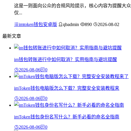
这是一则面向公众的合规风险提示，核心内容为提醒大众
仅...
imtoken钱包安卓版
qbadmin
890
2026-08-02
最新文章
im钱包转账进行中如何取消？实用指南与避坑提醒
2026-08-06
0
imToken钱包电脑版怎么下载？完整安全安装教程来
2026-08-06
0
imToken钱包身份名写什么？新手必看的命名全指南
2026-08-06
0