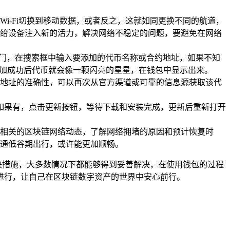
i-Fi切换到移动数据，或者反之，这就如同更换不同的航道，
给设备注入新的活力，解决网络不稳定的问题，要避免在网络
库的大门，在搜索框中输入要添加的代币名称或合约地址，如果不知
添加成功后代币就会像一颗闪亮的星星，在钱包中显示出来。
地址的准确性，可以再次从官方渠道或可靠的信息源获取该代
，如果有，点击更新按钮，等待下载和安装完成，更新后重新打开
相关的区块链网络动态，了解网络拥堵的原因和预计恢复时
通低谷期出行，或许能更加顺畅。
解决措施，大多数情况下都能够得到妥善解决，在使用钱包的过程
进行，让自己在区块链数字资产的世界中安心前行。