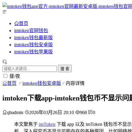
首页
imtoken官网钱包
imtoken钱包最新版
imtoken钱包安卓版
imtoken钱包苹果版
搜 索
昼/夜
首页
imtoken钱包安卓版
内容详情
imtoken下载app-imtoken钱包币不显
qbadmin
2026年03月26日 20:10
968
0
本文聚焦于
imToken
下载 app 以及 imToken 钱
析，深入探究币不显示可能存在的各种原因，比如网络故障