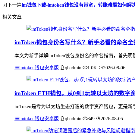
下一篇
im钱包下载-imtoken钱包没有带宽，转账难题如何解
相关文章
imToken钱包身份名写什么？新手必看的命名全
本文为新手详解imToken钱包身份名的命名指南，首先明
imtoken钱包安卓版
qbadmin
1.0K
2026-08-06
imToken ETH钱包，从0到1玩转以太坊的数字
imToken是专为以太坊生态打造的数字资产钱包，更是
imtoken钱包安卓版
qbadmin
849
2026-08-05