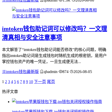
imtoken钱包最新版
qbadmin
1.3K
2026-08-06
imtoken钱包助记词可以修改吗？一文理
清真相与安全注意事项
本文解答了“imtoken钱包助记词能否修改”的核心问题，明确
指出imtoken助记词是生成钱包时随机生成的根密钥，是用户
掌控钱包资产的唯一凭证，一旦生成便无法...
imtoken钱包最新版
qbadmin
874
2026-08-05
1
2
3
4
5
6
7
8
9
10
下一页
尾页
热评文章
imtoken苹果版钱包下载-im钱包关闭授权操作指