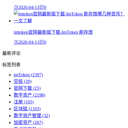
2026-04-11
0
imtoken官网最新版下载-ImToken 能存放
2026-04-11
0
最新评论
标签列表
imToken
(2397)
空投
(20)
官网下载
(25)
数字资产
(2198)
注册
(105)
区块链
(1103)
数字资产管理
(32)
加密资产
(267)