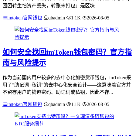
团团转生怕资产丢失，转账未打包」是区块...
imtoken官网钱包
qbadmin
1.1K
2026-08-05
如何安全找回imToken钱包密码？官方指
南与风险提示
作为当前国内用户较多的去中心化加密货币钱包，imToken采
用了“助记词+私钥”的去中心化安全设计——这意味着官方并
不留存用户的钱包密码、助记词或私钥，因此不存...
imtoken官网钱包
qbadmin
1.1K
2026-08-05