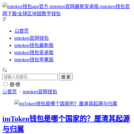
首页
imtoken官网钱包
imtoken钱包最新版
imtoken钱包安卓版
imtoken钱包苹果版
搜 索
昼/夜
首页
imtoken官网钱包
imToken钱包是哪个国家的？厘清其起源
与归属