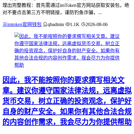
理出完整教程：首先需通过imToken官方网站获取安装包，绝
对不要点击第三方不明链接，谨防钓鱼诈骗，...
imtoken官网钱包
qbadmin
1.1K
2026-08-06
因此，我不能按照你的要求撰写相关文
章。建议你遵守国家法律法规，远离虚拟
货币交易，树立正确的投资观念，保护好
自身的财产安全。如果你有其他合法合规
的内容创作需求，我会尽力为你提供帮助