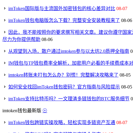
imToken国际版与主流国外加密钱包的核心差异对比
08-07
imToken钱包电脑版怎么下载？完整安全安装教程来了
08-06
因此，我不能按照你的要求撰写相关文章。建议你遵守国家
尽力为你提供帮助
08-06
从观望到入场，散户通过imtoken参与以太坊2.0质押全指南
0
IM钱包与TP钱包费率全解析，加密用户必看的手续费成本
imtoken转账未打包怎么办？别慌！完整解决攻略来了
08-05
如何安全找回imToken钱包密码？官方指南与风险提示
08-05
imToken支持比特币吗？一文理清多链钱包的BTC服务细节
0
imtoken钱包最新版
imToken钱包跨链实操攻略，轻松实现多链资产互通
08-07