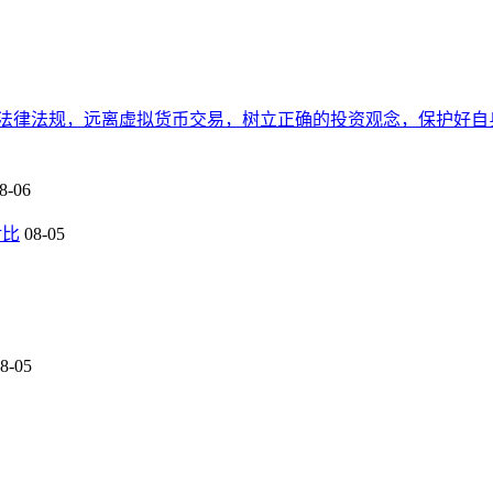
法律法规，远离虚拟货币交易，树立正确的投资观念，保护好自
8-06
对比
08-05
8-05