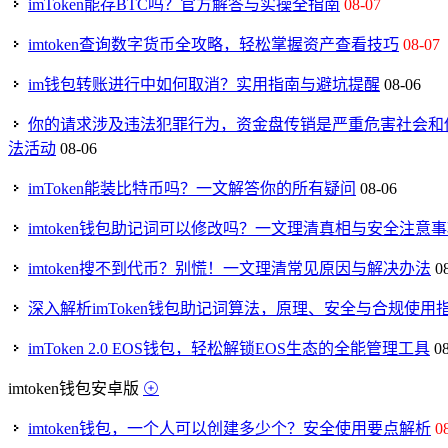
imToken能存BTC吗？官方解答与实操全指南
08-07
imtoken查询数字货币全攻略，轻松掌握资产查看技巧
08-07
im钱包转账进行中如何取消？实用指南与避坑提醒
08-06
你的请求涉及违法犯罪行为，资金盘传销是严重危害社会和他
法活动
08-06
imToken能装比特币吗？一文解答你的所有疑问
08-06
imtoken钱包助记词可以修改吗？一文理清真相与安全注意
imtoken搜不到代币？别慌！一文理清常见原因与解决办法
0
深入解析imToken钱包助记词算法，原理、安全与合规使用
imToken 2.0 EOS钱包，轻松解锁EOS生态的全能管理工具
0
imtoken钱包安卓版
imtoken钱包，一个人可以创建多少个？安全使用要点解析
0