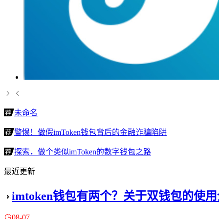
未命名
警惕！做假imToken钱包背后的金融诈骗陷阱
探索，做个类似imToken的数字钱包之路
最近更新
imtoken钱包有两个？关于双钱包的使
08-07