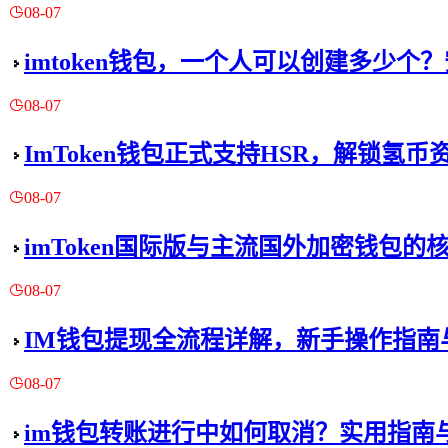
08-07
imtoken钱包，一个人可以创建多少个
08-07
ImToken钱包正式支持HSR，解锁氢
08-07
imToken国际版与主流国外加密钱包的
08-07
IM钱包提现全流程详解，新手操作指南
08-07
im钱包转账进行中如何取消？实用指南