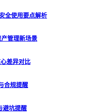
？安全使用要点解析
币资产管理新场景
核心差异对比
与合规提醒
与避坑提醒