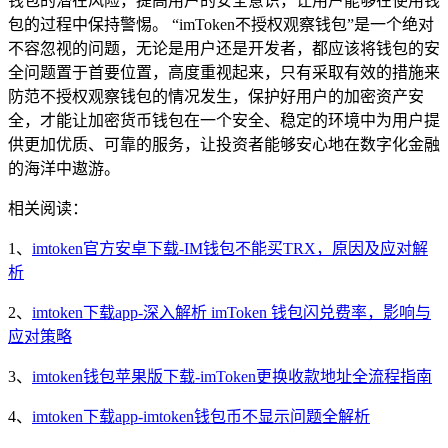
钱包的潜在风险，提高用户的安全意识，让用户能够在使用钱
包的过程中保持警惕。 “imToken不授权观察钱包”是一个绝对
不容忽视的问题，无论是用户还是开发者，都应该将钱包的安
全问题置于首要位置，高度重视起来，只有采取有效的措施来
防范不授权观察钱包的情况发生，保护好用户的加密资产安
全，才能让加密货币钱包在一个安全、稳定的环境中为用户提
供更加优质、可靠的服务，让投资者能够安心地在数字化金融
的海洋中遨游。
相关阅读：
1、
imtoken官方安卓下载-IM钱包不能买TRX，原因及应对解
析
2、
imtoken下载app-深入解析 imToken 钱包闪兑费率，影响与
应对策略
3、
imtoken钱包苹果版下载-imToken更换收款地址全流程指南
4、
imtoken下载app-imtoken钱包币不显示问题全解析