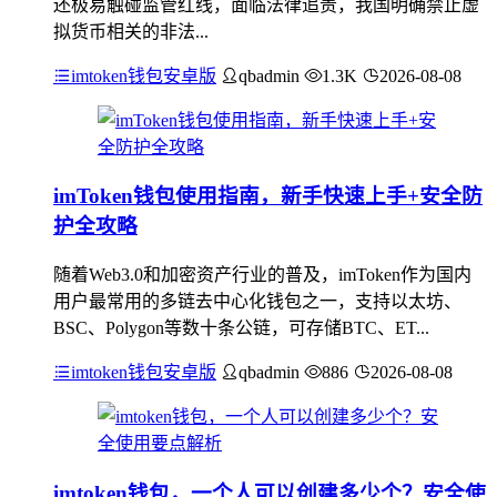
还极易触碰监管红线，面临法律追责，我国明确禁止虚
拟货币相关的非法...
imtoken钱包安卓版
qbadmin
1.3K
2026-08-08
imToken钱包使用指南，新手快速上手+安全防
护全攻略
随着Web3.0和加密资产行业的普及，imToken作为国内
用户最常用的多链去中心化钱包之一，支持以太坊、
BSC、Polygon等数十条公链，可存储BTC、ET...
imtoken钱包安卓版
qbadmin
886
2026-08-08
imtoken钱包，一个人可以创建多少个？安全使