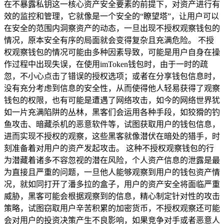
在不暴露私钥这一核心资产安全要素的前提下，对资产进行有
效的监控和管理，它就像是一个安全的“瞭望塔”，让用户可以
在安全的范围内洞察资产的动态，一旦出现不授权观察钱包的
情况，原本安全有序的局面就会变得复杂且充满危险。 不授
权观察钱包的情况可能由多种因素导致，可能是用户自身在操
作过程中出现失误，在使用imToken钱包时，由于一时的疏
忽，不小心点击了错误的授权选项；或者在分享钱包信息时，
没有充分考虑到信息的安全性，从而使得他人轻易获得了观察
钱包的权限，也有可能是遭遇了网络攻击，如今的网络世界犹
如一片充满陷阱的丛林，黑客们会运用各种手段，如狡猾的钓
鱼攻击、暗藏杀机的恶意软件等，试图获取用户的钱包信息，
进而实现不授权的观察，这些黑客就像潜伏在暗处的猎手，时
刻准备着对用户的资产发起攻击。 这种不授权观察钱包的行
为潜藏着诸多不容忽视的潜在风险，个人资产信息的泄露是最
为直接且严重的问题，一旦他人能够观察到用户的钱包资产情
况，就如同打开了潘多拉的盒子，用户的资产安全将面临严重
威胁，黑客可能会根据观察到的信息，精心制定针对性的攻击
策略，试图窃取用户辛苦积累的加密货币，不授权观察还可能
会对用户的投资决策产生不良影响，如果竞争对手或者恶意人