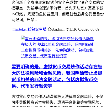
这份新手全攻略聚焦IM钱包安全完成数字资产交易的实
操要点，为新手梳理清晰流程：首先需从官方渠道下载
IM钱包，规避钓鱼仿冒应用；创建钱包后务必妥善备份
助记词，严禁...
imtoken钱包安卓版
qbadmin
1.1K
2026-08-09
需要明确的是，虚拟货币交易炒作活动存在极
大的法律风险和金融风险，我国明确禁止虚拟
货币相关的非法金融活动，包括虚拟货币交
易、代币发行融资等
虚拟货币交易炒作活动潜藏极大法律与金融风险，不仅
可能导致投资者本金损失、遭遇平台跑路等金融风险，