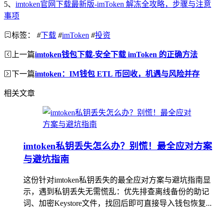
5、
imtoken官网下载最新版-imToken 解冻全攻略，步骤与注意
事项
标签：
#
下载
#
imToken
#
投资
上一篇
imtoken钱包下载-安全下载 imToken 的正确方法
下一篇
imtoken：IM钱包 ETL 币回收，机遇与风险并存
相关文章
imtoken私钥丢失怎么办？别慌！最全应对方案
与避坑指南
这份针对imtoken私钥丢失的最全应对方案与避坑指南显
示，遇到私钥丢失无需慌乱：优先排查离线备份的助记
词、加密Keystore文件，找回后即可直接导入钱包恢复...