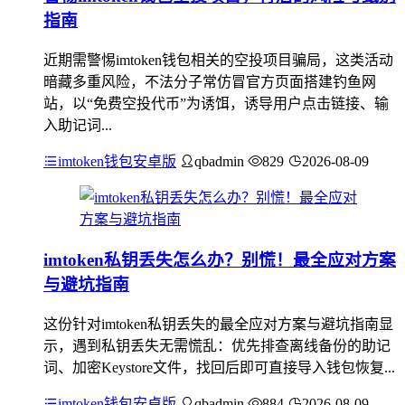
指南
近期需警惕imtoken钱包相关的空投项目骗局，这类活动
暗藏多重风险，不法分子常仿冒官方页面搭建钓鱼网
站，以“免费空投代币”为诱饵，诱导用户点击链接、输
入助记词...
imtoken钱包安卓版
qbadmin
829
2026-08-09
imtoken私钥丢失怎么办？别慌！最全应对方案
与避坑指南
这份针对imtoken私钥丢失的最全应对方案与避坑指南显
示，遇到私钥丢失无需慌乱：优先排查离线备份的助记
词、加密Keystore文件，找回后即可直接导入钱包恢复...
imtoken钱包安卓版
qbadmin
884
2026-08-09