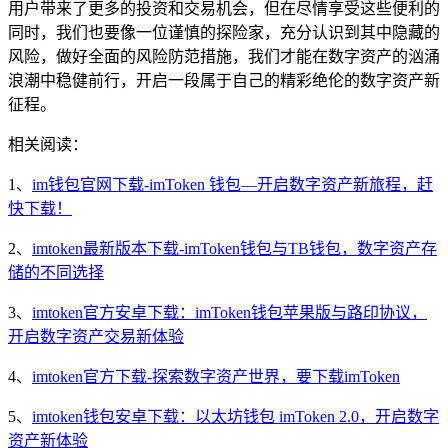
用户带来了更多的投资和交易机会，但在尽情享受这些便利的
同时，我们也要像一位谨慎的探险家，充分认识到其中隐藏的
风险，做好全面的风险防范措施，我们才能在数字资产的汹涌
浪潮中稳健前行，开启一段属于自己的精彩绝伦的数字资产新
征程。
相关阅读：
1、
im钱包官网下载-imToken 钱包—开启数字资产新旅程，赶
快下载！
2、
imtoken最新版本下载-imToken钱包与TB钱包，数字资产存
储的不同选择
3、
imtoken官方安卓下载：imToken钱包苹果版与路印协议，
开启数字资产交易新体验
4、
imtoken官方下载-探索数字资产世界，要下载imToken
5、
imtoken钱包安卓下载：以太坊钱包 imToken 2.0，开启数字
资产新体验