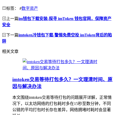
标签：
#
数字资产
上一篇
im钱包下载安装-探寻 imToken 钱包官网，保障资产
安全
下一篇
imtoken冷钱包下载-警惕免费空投 imToken背后的陷
阱
相关文章
imtoken交易等待打包多久？一文理清时间、原
因与解决办法
本文围绕imtoken交易等待打包的问题展开详解，正常情
况下，以太坊网络的打包耗时多在15秒至数分钟，不同
公链的平均打包时长存在差异，网络拥堵时耗时会显著