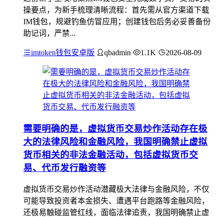
操要点，为新手梳理清晰流程：首先需从官方渠道下载
IM钱包，规避钓鱼仿冒应用；创建钱包后务必妥善备份
助记词，严禁...
imtoken钱包安卓版
qbadmin
1.1K
2026-08-09
需要明确的是，虚拟货币交易炒作活动存在极
大的法律风险和金融风险，我国明确禁止虚拟
货币相关的非法金融活动，包括虚拟货币交
易、代币发行融资等
虚拟货币交易炒作活动潜藏极大法律与金融风险，不仅
可能导致投资者本金损失、遭遇平台跑路等金融风险，
还极易触碰监管红线，面临法律追责，我国明确禁止虚