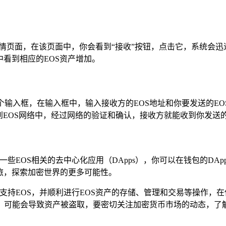
产详情页面，在该页面中，你会看到“接收”按钮，点击它，系统会
中看到相应的EOS资产增加。
一个输入框，在输入框中，输入接收方的EOS地址和你要发送的
到EOS网络中，经过网络的验证和确认，接收方就能收到你发送的
一些EOS相关的去中心化应用（DApps），你可以在钱包的D
旅，探索加密世界的更多可能性。
美支持EOS，并顺利进行EOS资产的存储、管理和交易等操作
，可能会导致资产被盗取，要密切关注加密货币市场的动态，了