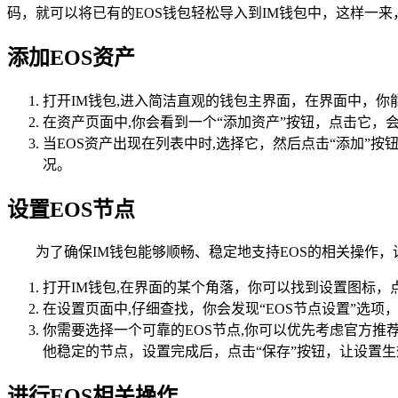
码，就可以将已有的EOS钱包轻松导入到IM钱包中，这样一来
添加EOS资产
打开IM钱包,进入简洁直观的钱包主界面，在界面中，你
在资产页面中,你会看到一个“添加资产”按钮，点击它，会
当EOS资产出现在列表中时,选择它，然后点击“添加”
况。
设置EOS节点
为了确保IM钱包能够顺畅、稳定地支持EOS的相关操作，
打开IM钱包,在界面的某个角落，你可以找到设置图标
在设置页面中,仔细查找，你会发现“EOS节点设置”选
你需要选择一个可靠的EOS节点,你可以优先考虑官方
他稳定的节点，设置完成后，点击“保存”按钮，让设置生
进行EOS相关操作