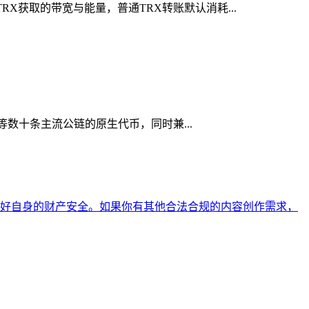
X获取的带宽与能量，普通TRX转账默认消耗...
a等数十条主流公链的原生代币，同时兼...