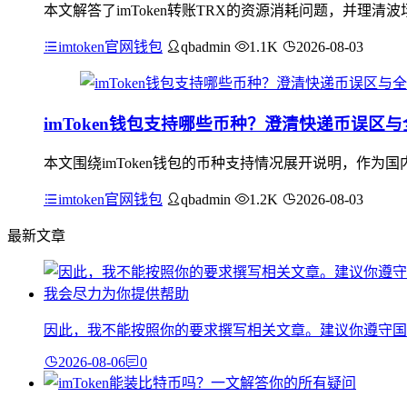
本文解答了imToken转账TRX的资源消耗问题，并理
imtoken官网钱包
qbadmin
1.1K
2026-08-03
imToken钱包支持哪些币种？澄清快递币误区
本文围绕imToken钱包的币种支持情况展开说明，作为国内
imtoken官网钱包
qbadmin
1.2K
2026-08-03
最新文章
因此，我不能按照你的要求撰写相关文章。建议你遵守国
2026-08-06
0