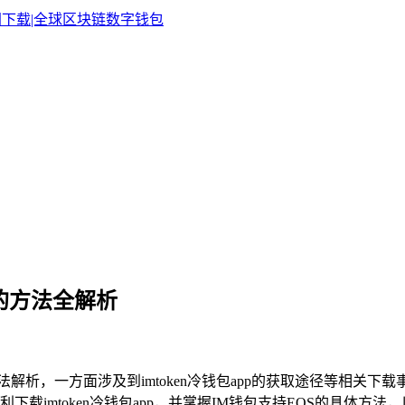
OS的方法全解析
S的方法解析，一方面涉及到imtoken冷钱包app的获取途径等相
载imtoken冷钱包app，并掌握IM钱包支持EOS的具体方