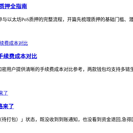
0质押全指南
n参与以太坊PoS质押的完整流程，开篇先梳理质押的基础门槛、
手续费成本对比
加密用户提供清晰的手续费成本对比参考，两款钱包均支持多链生态
略来了
ding（待打包）」状态，既没收到到账通知，也没看到资金退回,急