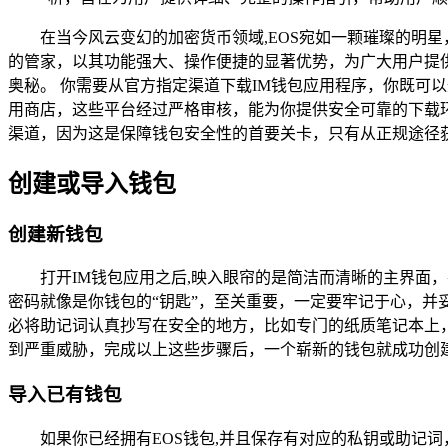
在当今风云变幻的加密货币领域,EOS宛如一颗璀璨的明
的管家，以其功能强大、操作便捷的显著优势，为广大用户提
奥秘。 你需要从官方指定渠道下载IM钱包应用程序，你既可以
用商店，这些平台经过严格审核，能为你提供安全可靠的下载
渠道，因为这是保障钱包安全性的首要关卡，只有从正规途径
创建或导入钱包
创建新钱包
打开IM钱包应用之后,映入眼帘的是简洁而清晰的主界面
密码就像是你钱包的“钥匙”，至关重要，一定要牢记于心，
必将助记词认真抄写在安全的地方，比如专门的纸质笔记本上
到严重威胁，完成以上这些步骤后，一个崭新的钱包就成功创
导入已有钱包
如果你已经拥有EOS钱包,并且保存有对应的私钥或助记