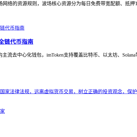
清波场网络的资源规则，波场核心资源分为每日免费带宽配额、抵押TR
与全链代币指南
主流去中心化钱包，imToken支持覆盖比特币、以太坊、Solan
家