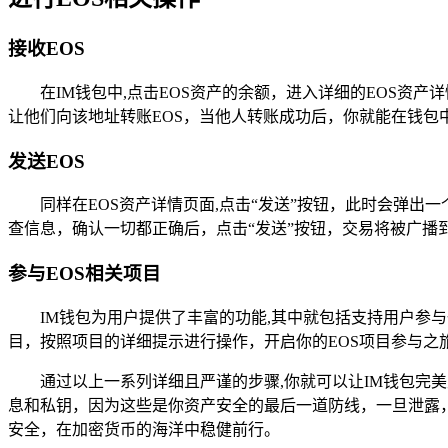
接收EOS
在IM钱包中,点击EOS资产的余额，进入详细的EOS资
让他们向该地址转账EOS，当他人转账成功后，你就能在钱包
发送EOS
同样在EOS资产详情页面,点击“发送”按钮，此时会弹出
查信息，确认一切都正确后，点击“发送”按钮，交易将被广播
参与EOS相关项目
IM钱包为用户提供了丰富的功能,其中就包括支持用户参与
目，按照项目的详细提示进行操作，开启你的EOS项目参与之
通过以上一系列详细且严谨的步骤,你就可以让IM钱包完
息和私钥，因为这些是你资产安全的最后一道防线，一旦泄露
安全，在加密货币的海洋中稳健前行。