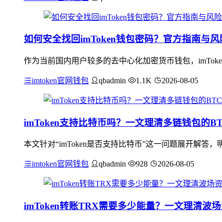
如何安全找回imToken钱包密码？官方指南与
作为当前国内用户较多的去中心化加密货币钱包，imTok
imtoken官网钱包
qbadmin
1.1K
2026-08-05
imToken支持比特币吗？一文理清多链钱包的B
本文针对“imToken是否支持比特币”这一问题展开解答
imtoken官网钱包
qbadmin
928
2026-08-05
imToken转账TRX需要多少能量？一文理清波