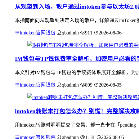
从观望到入场，散户通过imtoken参与以太坊2.
本指南面向从观望到决定入场的散户，详解通过imToke
imtoken官网钱包
qbadmin
911
2026-08-06
IM钱包与TP钱包费率全解析，加密用户必看的
本文针对IM钱包与TP钱包的手续费体系展开全解析，为
imtoken官网钱包
qbadmin
899
2026-08-05
imtoken转账未打包怎么办？别慌！完整解决攻
用imtoken转账时明明提交了交易，却一直卡在「pen
imtoken官网钱包
qbadmin
1.1K
2026-08-05