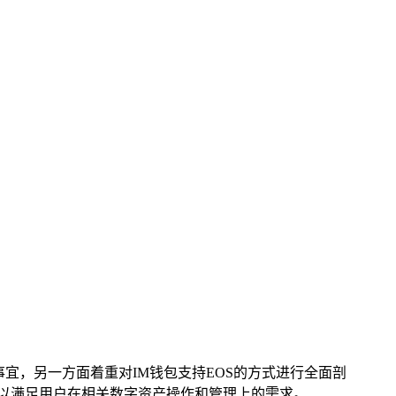
关下载事宜，另一方面着重对IM钱包支持EOS的方式进行全面剖
法，以满足用户在相关数字资产操作和管理上的需求。