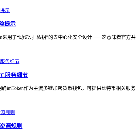
风险提示
en采用了“助记词+私钥”的去中心化安全设计——这意味着官方并
TC服务细节
，明确imToken作为主流多链加密货币钱包，可提供比特币相关服务
场资源规则