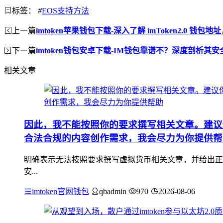
标签：
#
EOS支持方法
上一篇
imtoken苹果钱包下载-深入了解 imToken2.0 钱
下一篇
imtoken钱包安卓下载-IM钱包靠谱不？深度剖析其
相关文章
因此，我不能按照你的要求撰写相关文章。建议
合法合规的内容创作需求，我会尽力为你提供帮
明确表示无法按照要求撰写虚拟货币相关文章，并给出正
安...
imtoken官网钱包
qbadmin
970
2026-08-06