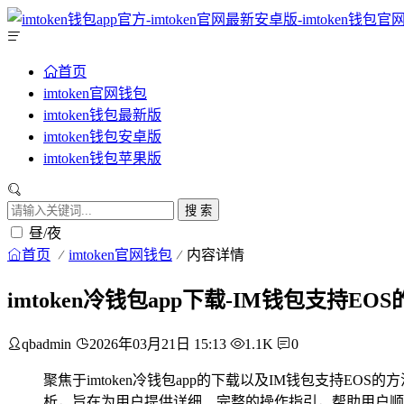
首页
imtoken官网钱包
imtoken钱包最新版
imtoken钱包安卓版
imtoken钱包苹果版
搜 索
昼/夜
首页
imtoken官网钱包
内容详情
imtoken冷钱包app下载-IM钱包支持E
qbadmin
2026年03月21日 15:13
1.1K
0
聚焦于imtoken冷钱包app的下载以及IM钱包支持EO
析，旨在为用户提供详细、完整的操作指引，帮助用户顺利下