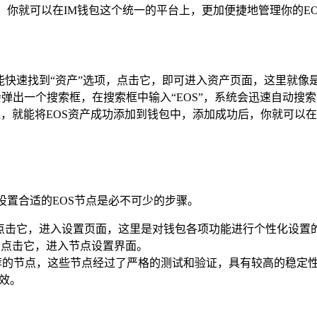
，你就可以在IM钱包这个统一的平台上，更加便捷地管理你的EO
能快速找到“资产”选项，点击它，即可进入资产页面，这里就像
弹出一个搜索框，在搜索框中输入“EOS”，系统会迅速自动搜索
按钮，就能将EOS资产成功添加到钱包中，添加成功后，你就可以
设置合适的EOS节点是必不可少的步骤。
，点击它，进入设置页面，这里是对钱包各项功能进行个性化设置
项，点击它，进入节点设置界面。
推荐的节点，这些节点经过了严格的测试和验证，具有较高的稳定
效。