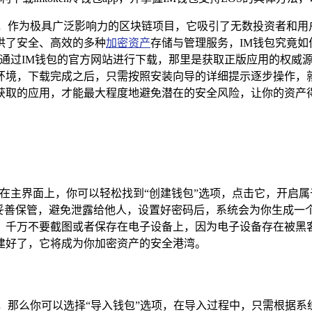
星，作为极具广泛影响力的区块链项目，它吸引了无数投资者和用
供了安全、高效的多种
加密资产
存储与管理服务，IM钱包究竟如
通过IM钱包的官方网站进行下载，那里是获取正版应用的权威源头；
环境，下载完成之后，只需按照安装向导的详细提示逐步操作，
获取的应用，才能最大程度地避免潜在的安全风险，让你的资产
，在主界面上，你可以轻松找到“创建钱包”选项，点击它，开启
并妥善保管，避免泄露给他人，设置好密码后，系统会为你生成一
，千万不要截图或者保存在电子设备上，因为电子设备存在被黑
建好了，它将成为你加密资产的安全港湾。
词，那么你可以选择“导入钱包”选项，在导入过程中，只需根据