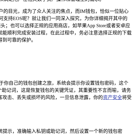
户的目光，成为了众人关注的焦点，而IM钱包，恰似一位贴心
何支持EOS呢？就让我们一同深入探究，为你详细揭开其中的
也可以选择正规的应用商店，如苹果App Store或者安卓应
就能顺利完成安装过程，在此过程中，务必注意选择正规的下载
得到可靠的保护。
属于你自己的钱包创建之旅，系统会提示你设置钱包密码，这个
个助记词，这是恢复钱包的关键凭证，其重要性不言而喻，请务
客攻击、丢失或损坏的风险，一旦信息泄露，你的
资产安全
将受
系统提示，准确输入私钥或助记词，然后设置一个新的钱包密