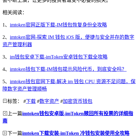
会不断上演，让更多的投资者遭受不必要的损失。
相关阅读：
1、
imtoken官网正版下载-IM钱包恢复身份全攻略
2、
imtoken官网-探索 IM 钱包 iOS 版，便捷与安全并存的数字
资产管理利器
3、
im钱包安卓下载-imToken安卓钱包下载全攻略
4、
imtoken钱包下载-IM钱包提示风险代币，到底安全吗？
5、
imtoken钱包官网下载-解决 im 钱包 CPU 资源不足问题，保
障数字资产管理顺畅
标签：
#
下载
#
数字资产
#
加密货币钱包
上一篇
imtoken钱包安卓版-imToken赎回所有投票的详细指
南
下一篇
imtoken下载安装-imToken 冷钱包安装使用全攻略