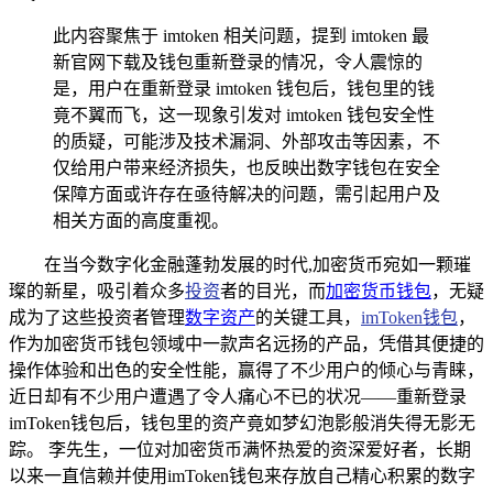
此内容聚焦于 imtoken 相关问题，提到 imtoken 最
新官网下载及钱包重新登录的情况，令人震惊的
是，用户在重新登录 imtoken 钱包后，钱包里的钱
竟不翼而飞，这一现象引发对 imtoken 钱包安全性
的质疑，可能涉及技术漏洞、外部攻击等因素，不
仅给用户带来经济损失，也反映出数字钱包在安全
保障方面或许存在亟待解决的问题，需引起用户及
相关方面的高度重视。
在当今数字化金融蓬勃发展的时代,加密货币宛如一颗璀
璨的新星，吸引着众多
投资
者的目光，而
加密货币钱包
，无疑
成为了这些投资者管理
数字资产
的关键工具，
imToken钱包
，
作为加密货币钱包领域中一款声名远扬的产品，凭借其便捷的
操作体验和出色的安全性能，赢得了不少用户的倾心与青睐，
近日却有不少用户遭遇了令人痛心不已的状况——重新登录
imToken钱包后，钱包里的资产竟如梦幻泡影般消失得无影无
踪。 李先生，一位对加密货币满怀热爱的资深爱好者，长期
以来一直信赖并使用imToken钱包来存放自己精心积累的数字