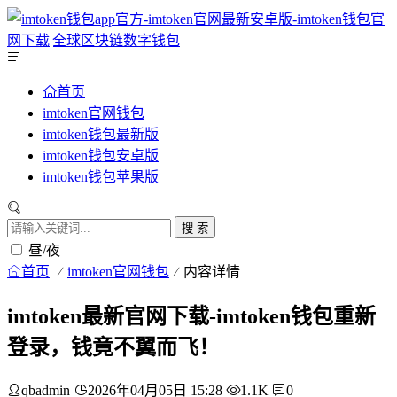
首页
imtoken官网钱包
imtoken钱包最新版
imtoken钱包安卓版
imtoken钱包苹果版
搜 索
昼/夜
首页
imtoken官网钱包
内容详情
imtoken最新官网下载-imtoken钱包重新
登录，钱竟不翼而飞！
qbadmin
2026年04月05日 15:28
1.1K
0