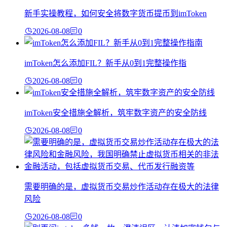
新手实操教程，如何安全将数字货币提币到imToken
2026-08-08
0
imToken怎么添加FIL？新手从0到1完整操作指
2026-08-08
0
imToken安全措施全解析，筑牢数字资产的安全防线
2026-08-08
0
需要明确的是，虚拟货币交易炒作活动存在极大的法律
风险
2026-08-08
0