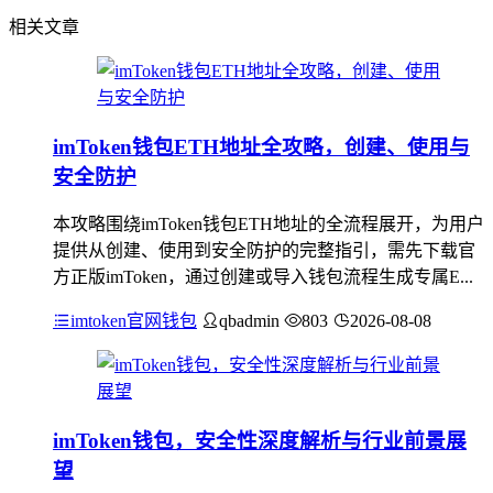
相关文章
imToken钱包ETH地址全攻略，创建、使用与
安全防护
本攻略围绕imToken钱包ETH地址的全流程展开，为用户
提供从创建、使用到安全防护的完整指引，需先下载官
方正版imToken，通过创建或导入钱包流程生成专属E...
imtoken官网钱包
qbadmin
803
2026-08-08
imToken钱包，安全性深度解析与行业前景展
望