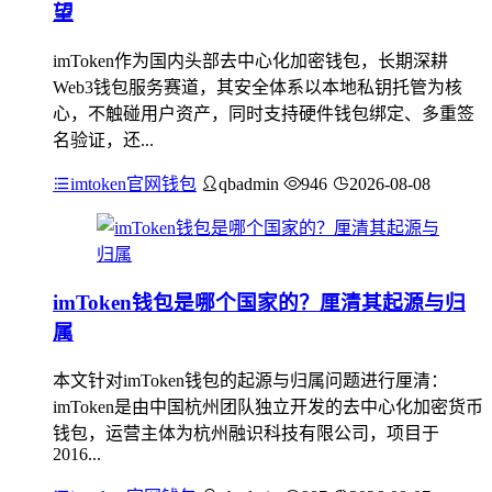
望
imToken作为国内头部去中心化加密钱包，长期深耕
Web3钱包服务赛道，其安全体系以本地私钥托管为核
心，不触碰用户资产，同时支持硬件钱包绑定、多重签
名验证，还...
imtoken官网钱包
qbadmin
946
2026-08-08
imToken钱包是哪个国家的？厘清其起源与归
属
本文针对imToken钱包的起源与归属问题进行厘清：
imToken是由中国杭州团队独立开发的去中心化加密货币
钱包，运营主体为杭州融识科技有限公司，项目于
2016...