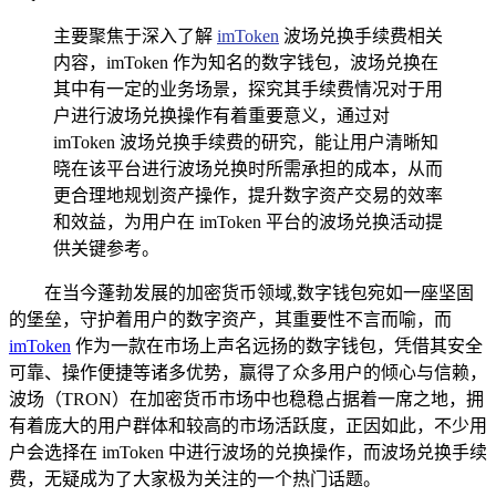
主要聚焦于深入了解
imToken
波场兑换手续费相关
内容，imToken 作为知名的数字钱包，波场兑换在
其中有一定的业务场景，探究其手续费情况对于用
户进行波场兑换操作有着重要意义，通过对
imToken 波场兑换手续费的研究，能让用户清晰知
晓在该平台进行波场兑换时所需承担的成本，从而
更合理地规划资产操作，提升数字资产交易的效率
和效益，为用户在 imToken 平台的波场兑换活动提
供关键参考。
在当今蓬勃发展的加密货币领域,数字钱包宛如一座坚固
的堡垒，守护着用户的数字资产，其重要性不言而喻，而
imToken
作为一款在市场上声名远扬的数字钱包，凭借其安全
可靠、操作便捷等诸多优势，赢得了众多用户的倾心与信赖，
波场（TRON）在加密货币市场中也稳稳占据着一席之地，拥
有着庞大的用户群体和较高的市场活跃度，正因如此，不少用
户会选择在 imToken 中进行波场的兑换操作，而波场兑换手续
费，无疑成为了大家极为关注的一个热门话题。