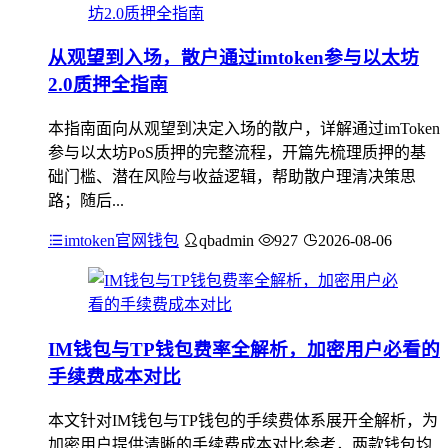
从观望到入场，散户通过imtoken参与以太坊
2.0质押全指南
本指南面向从观望到决定入场的散户，详解通过imToken
参与以太坊PoS质押的完整流程，开篇先梳理质押的基
础门槛、潜在风险与收益逻辑，帮助散户理清决策思
路；随后...
imtoken官网钱包
qbadmin
927
2026-08-06
IM钱包与TP钱包费率全解析，加密用户必看的
手续费成本对比
本文针对IM钱包与TP钱包的手续费体系展开全解析，为
加密用户提供清晰的手续费成本对比参考，两款钱包均