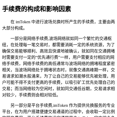
手续费的构成和影响因素
在 imToken 中进行波场兑换时所产生的手续费，主要由两
大部分构成。
一部分是网络手续费,波场网络就如同一个繁忙的交通枢
纽，在处理每一笔交易时，都需要消耗一定的系统资源，为了
确保交易能够顺利、高效且快速地被确认，就如同在交通拥堵
时需要支付一定的“优先通行费”一样，用户需要支付相应的网
络手续费，网络手续费的高低通常与波场网络的拥堵程度紧密
相关，当波场网络处于拥堵状态时，就像交通高峰期一样，交
易请求如潮水般涌来，为了让自己的交易能够优先被处理，用
户可能不得不支付更高的手续费，以吸引矿工优先处理自己的
交易；而当网络较为空闲时，就如同交通低谷期，交易请求相
对较少，手续费则会相对较低。
另一部分是平台手续费,imToken 作为提供兑换服务的专业
平台，在为用户搭建便捷交易通道的过程中，会收取一定比例