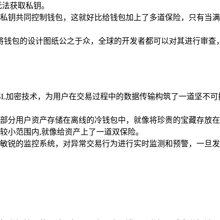
无法获取私钥。
私钥共同控制钱包，这就好比给钱包加上了多道保险，只有当满
将钱包的设计图纸公之于众，全球的开发者都可以对其进行审查
SL加密技术，为用户在交易过程中的数据传输构筑了一道坚不可
部分用户资产存储在离线的冷钱包中，就像将珍贵的宝藏存放在
较小范围内,就像给资产上了一道双保险。
敏锐的监控系统，对异常交易行为进行实时监测和预警，一旦发