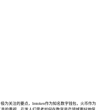
为关注的要点，Imtoken作为知名数字钱包，火币作为
储工具的重视，引发人们思考如何在数字资产领域更好地保