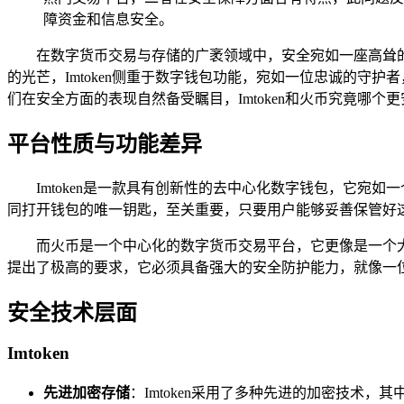
障资金和信息安全。
在数字货币交易与存储的广袤领域中，安全宛如一座高耸
的光芒，Imtoken侧重于数字钱包功能，宛如一位忠诚的
们在安全方面的表现自然备受瞩目，Imtoken和火币究竟哪
平台性质与功能差异
Imtoken是一款具有创新性的去中心化数字钱包，它
同打开钱包的唯一钥匙，至关重要，只要用户能够妥善保管好这
而火币是一个中心化的数字货币交易平台，它更像是一个
提出了极高的要求，它必须具备强大的安全防护能力，就像一
安全技术层面
Imtoken
先进加密存储
：Imtoken采用了多种先进的加密技术