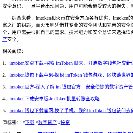
安全意识，一旦平台出现问题，用户可能会遭受较大的损失，就
综合来看，Imtoken和火币在安全方面各有优劣，Im
富之门的钥匙；而火币则凭借其专业的安全团队和完善的安全防
全，用户需要根据自己的需求、技术能力和安全意识来选择适
产
安全。
相关阅读：
1、
imtoken安卓下载-探索 ImToken 聊天，开启数字钱包社交
2、
imtoken钱包下载苹果-探秘 imToken 钱包游戏，区块链世
3、
imtoken官方-深入了解 im 钱包官方，安全便捷的数字资产
4、
imtoken下载安卓版-imToken批量转账全攻略
5、
imtoken钱包下载官网-换了手机，我的 imToken 钱包该何
标签：
#
下载
#
数字资产
#
投资