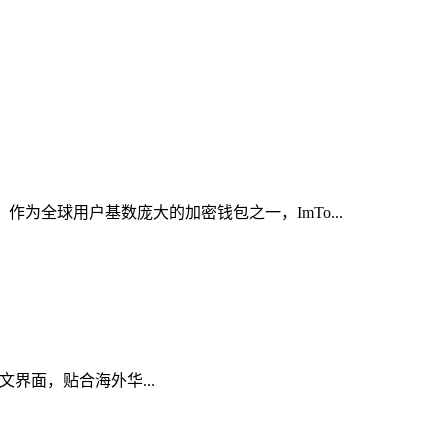
为全球用户基数庞大的加密钱包之一，ImTo...
中文界面，贴合海外华...