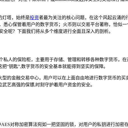
的灯塔，始终是
投资
者最为关注的核心问题，在这个风起云涌的行业
守护者，悉心保管着用户的数字货币；火币则以交易平台著称，恰似
个更安全呢？下面我们将从多个维度进行全面且深入的剖析。
宛如一个私人的保险柜，主要用于存储、管理和转移各种数字货币，
把“钥匙”,数字货币的安全基本就能得到坚实的保障。
大型的金融交易中心，用户可以在上面自由地进行数字货币的买
位武艺高强的保镖,时刻守护着用户资金的安全。
，其中AES对称加密算法宛如一把坚固的锁，对用户的私钥进行加