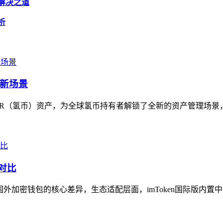
与解决之道
析
理新场景
HSR（氢币）资产，为全球氢币持有者解锁了全新的资产管理场景，作
对比
let等主流国外加密钱包的核心差异，生态适配层面，imToken国际版内置