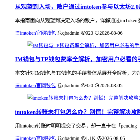
从观望到入场，散户通过imtoken参与以太坊2.
本指南面向从观望到决定入场的散户，详解通过imToke
imtoken官网钱包
qbadmin
923
2026-08-06
IM钱包与TP钱包费率全解析，加密用户必看的
本文针对IM钱包与TP钱包的手续费体系展开全解析，为
imtoken官网钱包
qbadmin
920
2026-08-05
imtoken转账未打包怎么办？别慌！完整解决攻
用imtoken转账时明明提交了交易，却一直卡在「pen
imtoken官网钱包
qbadmin
1.1K
2026-08-05