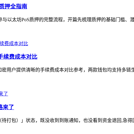
0质押全指南
n参与以太坊PoS质押的完整流程，开篇先梳理质押的基础门槛、
手续费成本对比
加密用户提供清晰的手续费成本对比参考，两款钱包均支持多链生态
略来了
ding（待打包）」状态，既没收到到账通知，也没看到资金退回,急