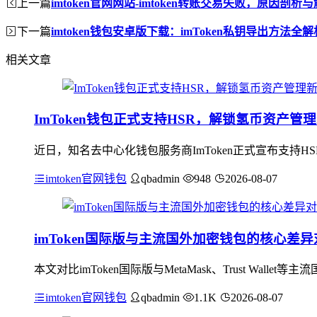
上一篇
imtoken官网网站-imtoken转账交易失败，原因剖析
下一篇
imtoken钱包安卓版下载：imToken私钥导出方法全解
相关文章
ImToken钱包正式支持HSR，解锁氢币资产管
近日，知名去中心化钱包服务商ImToken正式宣布支持
imtoken官网钱包
qbadmin
948
2026-08-07
imToken国际版与主流国外加密钱包的核心差异
本文对比imToken国际版与MetaMask、Trust Wal
imtoken官网钱包
qbadmin
1.1K
2026-08-07