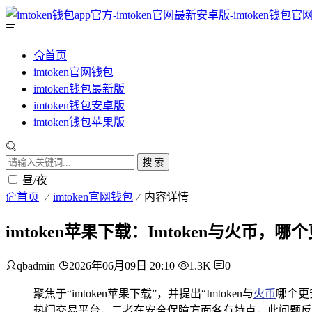
首页
imtoken官网钱包
imtoken钱包最新版
imtoken钱包安卓版
imtoken钱包苹果版
搜 索
昼/夜
首页
imtoken官网钱包
内容详情
imtoken苹果下载：Imtoken与火币，哪
qbadmin
2026年06月09日 20:10
1.3K
0
聚焦于“imtoken苹果下载”，并提出“Imtoken与
火币
哪个更
热门交易平台，二者在安全保障方面各有特点，此问题反映