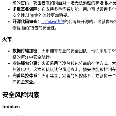
确的密码，攻击者就如同面对一堵无法逾越的高墙,根本
多重签名保障
：它支持多重签名功能，用户可以设置多个
安全性,让资金的流转更加稳妥。
开源代码审查
：
imToken钱包
的代码是开源的，这就像是
修复,确保钱包的安全性。
火币
数据传输加密
：火币拥有专业的安全团队，他们采用了S
络的海洋中安全航行。
冷热钱包分离
：火币采用了冷热钱包分离的存储方式，大
热钱包中，这样即使热钱包遭遇攻击，损失也能被控制在
完善风控体系
：火币建立了完善的风控体系，它就像一个
户资金安全。
安全风险因素
Imtoken