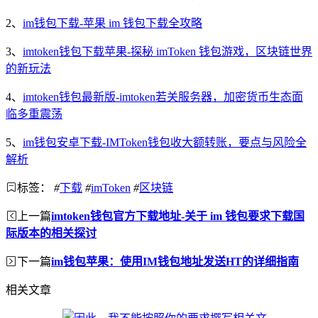
2、
im钱包下载-苹果 im 钱包下载全攻略
3、
imtoken钱包下载苹果-探秘 imToken 钱包游戏，区块链世界
的新玩法
4、
imtoken钱包最新版-imtoken若关服务器，加密货币生态面
临多重震荡
5、
im钱包安卓下载-IMToken钱包收大额转账，要点与风险全
解析
标签：
#
下载
#
imToken
#
区块链
上一篇
imtoken钱包官方下载地址-关于 im 钱包要求下载国
际版本的相关探讨
下一篇
im钱包苹果：使用IM钱包地址发送HT的详细指南
相关文章