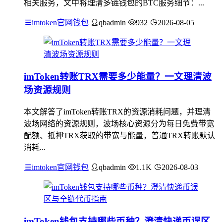
相关服务，文中将理清多链钱包的BTC服务细节：...
imtoken官网钱包
qbadmin
932
2026-08-05
imToken转账TRX需要多少能量？一文理清波
场资源规则
本文解答了imToken转账TRX的资源消耗问题，并理清
波场网络的资源规则，波场核心资源分为每日免费带宽
配额、抵押TRX获取的带宽与能量，普通TRX转账默认
消耗...
imtoken官网钱包
qbadmin
1.1K
2026-08-03
imToken钱包支持哪些币种？澄清快递币误区