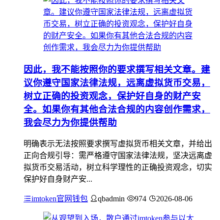
因此，我不能按照你的要求撰写相关文章。建
议你遵守国家法律法规，远离虚拟货币交易，
树立正确的投资观念，保护好自身的财产安
全。如果你有其他合法合规的内容创作需求，
我会尽力为你提供帮助
明确表示无法按照要求撰写虚拟货币相关文章，并给出
正向合规引导：需严格遵守国家法律法规，坚决远离虚
拟货币交易活动，树立科学理性的正确投资观念，切实
保护好自身财产安...
imtoken官网钱包
qbadmin
974
2026-08-06