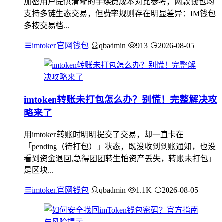
加密用户提供清晰的手续费成本对比参考，两款钱包均
支持多链生态交易，但费率规则存在明显差异：IM钱包
多按交易档...
imtoken官网钱包
qbadmin
913
2026-08-05
imtoken转账未打包怎么办？别慌！完整解决攻
略来了
用imtoken转账时明明提交了交易，却一直卡在
「pending（待打包）」状态，既没收到到账通知，也没
看到资金退回,急得团团转生怕资产丢失，转账未打包」
是区块...
imtoken官网钱包
qbadmin
1.1K
2026-08-05