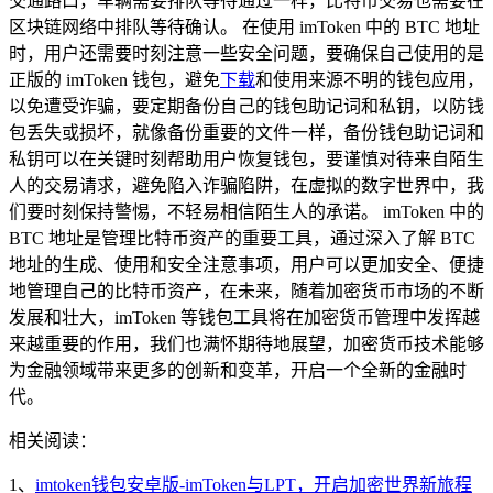
交通路口，车辆需要排队等待通过一样，比特币交易也需要在
区块链网络中排队等待确认。 在使用 imToken 中的 BTC 地址
时，用户还需要时刻注意一些安全问题，要确保自己使用的是
正版的 imToken 钱包，避免
下载
和使用来源不明的钱包应用，
以免遭受诈骗，要定期备份自己的钱包助记词和私钥，以防钱
包丢失或损坏，就像备份重要的文件一样，备份钱包助记词和
私钥可以在关键时刻帮助用户恢复钱包，要谨慎对待来自陌生
人的交易请求，避免陷入诈骗陷阱，在虚拟的数字世界中，我
们要时刻保持警惕，不轻易相信陌生人的承诺。 imToken 中的
BTC 地址是管理比特币资产的重要工具，通过深入了解 BTC
地址的生成、使用和安全注意事项，用户可以更加安全、便捷
地管理自己的比特币资产，在未来，随着加密货币市场的不断
发展和壮大，imToken 等钱包工具将在加密货币管理中发挥越
来越重要的作用，我们也满怀期待地展望，加密货币技术能够
为金融领域带来更多的创新和变革，开启一个全新的金融时
代。
相关阅读：
1、
imtoken钱包安卓版-imToken与LPT，开启加密世界新旅程