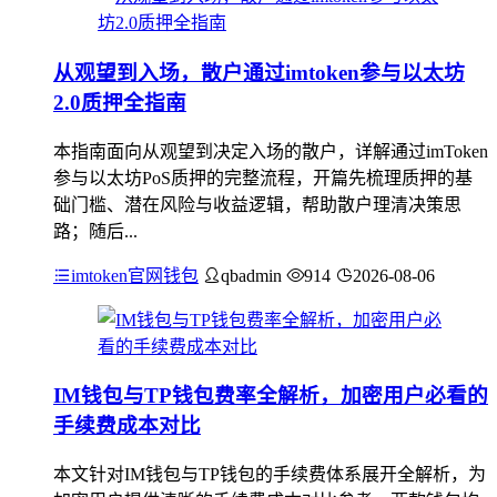
从观望到入场，散户通过imtoken参与以太坊
2.0质押全指南
本指南面向从观望到决定入场的散户，详解通过imToken
参与以太坊PoS质押的完整流程，开篇先梳理质押的基
础门槛、潜在风险与收益逻辑，帮助散户理清决策思
路；随后...
imtoken官网钱包
qbadmin
914
2026-08-06
IM钱包与TP钱包费率全解析，加密用户必看的
手续费成本对比
本文针对IM钱包与TP钱包的手续费体系展开全解析，为