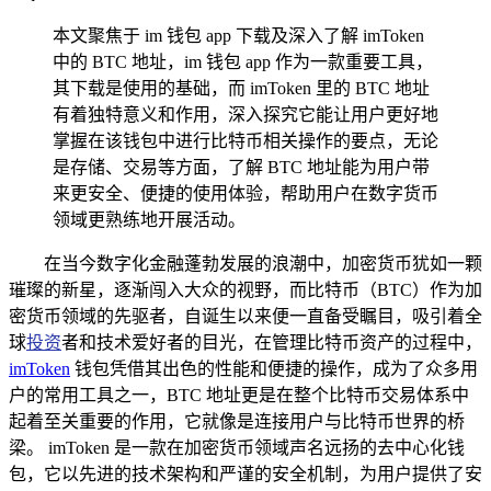
本文聚焦于 im 钱包 app 下载及深入了解 imToken
中的 BTC 地址，im 钱包 app 作为一款重要工具，
其下载是使用的基础，而 imToken 里的 BTC 地址
有着独特意义和作用，深入探究它能让用户更好地
掌握在该钱包中进行比特币相关操作的要点，无论
是存储、交易等方面，了解 BTC 地址能为用户带
来更安全、便捷的使用体验，帮助用户在数字货币
领域更熟练地开展活动。
在当今数字化金融蓬勃发展的浪潮中，加密货币犹如一颗
璀璨的新星，逐渐闯入大众的视野，而比特币（BTC）作为加
密货币领域的先驱者，自诞生以来便一直备受瞩目，吸引着全
球
投资
者和技术爱好者的目光，在管理比特币资产的过程中，
imToken
钱包凭借其出色的性能和便捷的操作，成为了众多用
户的常用工具之一，BTC 地址更是在整个比特币交易体系中
起着至关重要的作用，它就像是连接用户与比特币世界的桥
梁。 imToken 是一款在加密货币领域声名远扬的去中心化钱
包，它以先进的技术架构和严谨的安全机制，为用户提供了安