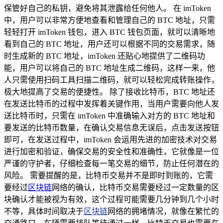
保管好自己的私钥，避免将其泄露给任何他人。 在 imToken
中，用户可以非常方便地查看和管理自己的 BTC 地址，只需
轻轻打开 imToken 钱包，进入 BTC 钱包页面，就可以清晰地
看到自己的 BTC 地址，用户还可以根据不同的交易需求，随
时生成新的 BTC 地址，imToken 还贴心地提供了二维码功
能，用户可以将自己的 BTC 地址生成二维码，这样一来，他
人只需使用扫码工具扫描二维码，就可以轻松完成转账操作，
极大地提高了交易的便捷性。 除了接收比特币，BTC 地址还
在发送比特币的过程中发挥着关键作用，当用户需要向他人发
送比特币时，只需在 imToken 中准确输入对方的 BTC 地址和
要发送的比特币数量，在确认交易信息无误后，点击发送按钮
即可，在发送过程中，imToken 会运用先进的加密技术对交易
进行加密和验证，确保交易的安全性和准确性，它就像是一位
严谨的守护者，仔细检查每一笔交易的细节，防止任何潜在的
风险。 需要提醒的是，比特币交易并不是即时到账的，它需
要经过
区块链
网络的确认，比特币交易需要经过一定数量的区
块确认才能被视为有效，这个过程可能需要几分钟到几个小时
不等，具体时间取决于
区块链
网络的拥堵情况，就像在繁忙的