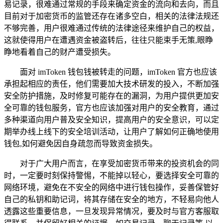
易记录，很难通过常规的手段来确定资金的流向和去向，而且
目前对于加密货币的监管还存在诸多空白，相关的法律法规还
不够完善，用户很难通过传统的法律途径来维护自己的权益，
这就使得用户在遭遇资金被盗转后，往往只能束手无策,眼睁
睁地看着自己的财产遭受损失。
面对 imToken 钱包钱被转走的问题，imToken 官方也应该
承担起相应的责任，他们需要加大技术研发的投入，不断加强
安全防护措施，及时修复可能存在的漏洞，为用户提供更加安
全可靠的钱包服务，官方也应该加强对用户的安全教育，通过
多种渠道向用户普及安全知识，提高用户的安全意识，可以定
期举办线上线下的安全培训活动，让用户了解如何正确地使用
钱包,如何避免因自身疏忽而导致资金损失。
对于广大用户而言，在享受加密货币带来的投资机会的同
时，一定要时刻保持警惕，不能掉以轻心，要选择安全可靠的
网络环境，避免在不安全的网络中进行钱包操作，妥善保管好
自己的私钥和助记词，将其存储在安全的地方，不轻易向他人
透露这些重要信息，一旦发现异常情况，要及时与官方客服取