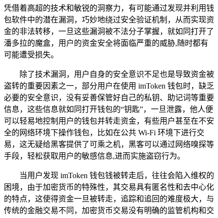
凭借着高超的技术和敏锐的洞察力，有可能通过发现并利用钱
包软件中的潜在漏洞，巧妙地绕过安全验证机制，从而实现资
金的非法转移，一旦这些漏洞被不法分子掌握，就如同打开了
潘多拉的魔盒，用户的资金安全将面临严重的威胁,随时都有
可能遭受损失。
除了技术漏洞，用户自身的安全意识不足也是导致资金被
盗转的重要因素之一，部分用户在使用 imToken 钱包时，缺乏
必要的安全意识，没有妥善保管好自己的私钥、助记词等重要
信息，这些信息就如同打开钱包的“钥匙”，一旦泄露，他人便
可以轻易地控制用户的钱包并转走资金，有些用户甚至在不安
全的网络环境下操作钱包，比如在公共 Wi-Fi 环境下进行交
易，这无疑给黑客提供了可乘之机，黑客可以通过网络嗅探等
手段，轻松获取用户的敏感信息,进而实施盗窃行为。
当用户发现 imToken 钱包钱被转走后，往往会陷入维权的
困境，由于加密货币的特殊性，其交易具有匿名性和去中心化
的特点，这使得资金一旦被转走，追踪和追回的难度极大，与
传统的金融交易不同，加密货币交易没有明确的监管机构和交