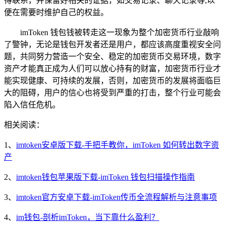
得联系，并保留好相关的证据，如交易记录、聊天记录等,以
便在需要时维护自己的权益。
imToken 钱包钱被转走这一现象为整个加密货币行业敲响
了警钟，无论是钱包开发者还是用户，都应该高度重视安全问
题，共同努力营造一个安全、稳定的加密货币交易环境，数字
资产才能真正成为人们可以放心持有的财富，加密货币行业才
能实现健康、可持续的发展，否则，加密货币的发展将面临巨
大的阻碍，用户的信心也将受到严重的打击，整个行业可能会
陷入信任危机。
相关阅读：
1、
imtoken安卓版下载-手把手教你，imToken 如何转出数字资
产
2、
imtoken钱包苹果版下载-imToken 钱包扫描操作指南
3、
imtoken官方安卓下载-imToken传币全流程解析与注意事项
4、
im钱包-剖析imToken，当下靠什么盈利？