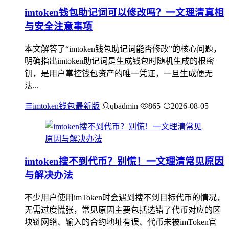
imtoken钱包助记词可以修改吗？一文理清真相
与安全注意事项
本文解答了“imtoken钱包助记词能否修改”的核心问题，
明确指出imtoken助记词是生成钱包时随机生成的根密
钥，是用户掌控钱包资产的唯一凭证，一旦生成便无
法...
imtoken钱包最新版
qbadmin
865
2026-08-05
imtoken搜不到代币？别慌！一文理清常见原因
与解决办法
不少用户使用imToken时会遇到搜不到目标代币的情况，
无需过度慌张，常见原因主要包括选错了代币对应的区
块链网络、输入的合约地址有误、代币未被imToken官