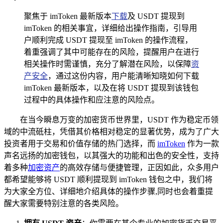
聚焦于 imToken 最新版本
下载
及 USDT 提现到
imToken 的相关事宜，详细给出操作指南，引导用
户顺利完成 USDT 提现至 imToken 的操作流程，
着重强调了其中可能存在的风险，提醒用户在进行
相关操作时需谨慎，充分了解潜在风险，以保障
资
产安全
，通过这份内容，用户能清晰知晓如何下载
imToken 最新版本，以及在将 USDT 提现到该钱包
过程中的具体操作和应注意的风险点。
在当今瞬息万变的加密货币世界里，USDT 作为稳定币领
域的中流砥柱，凭借其价格相对稳定的显著优势，成为了广大
投资者用于交易和价值存储的热门选择，而
imToken
作为一款
声名远扬的加密钱包，以其强大的功能和出色的安全性，支持
着多种
加密资产
的高效存储与便捷管理，正因如此，众多用户
都希望能够将 USDT 顺利提现到 imToken 钱包之中，我们将
为大家全方位、详细地介绍具体的操作步骤,同时也会着重提
醒大家需要特别注意的各类风险。