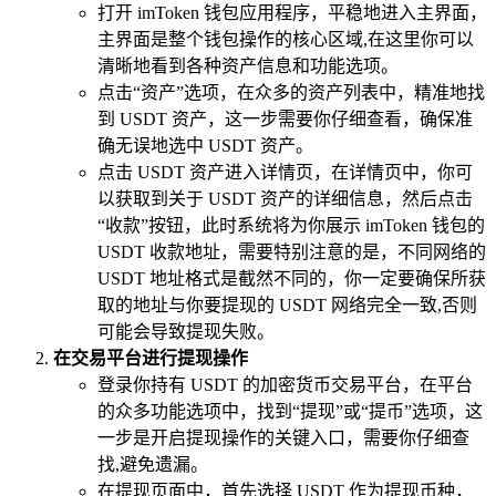
打开 imToken 钱包应用程序，平稳地进入主界面，
主界面是整个钱包操作的核心区域,在这里你可以
清晰地看到各种资产信息和功能选项。
点击“资产”选项，在众多的资产列表中，精准地找
到 USDT 资产，这一步需要你仔细查看，确保准
确无误地选中 USDT 资产。
点击 USDT 资产进入详情页，在详情页中，你可
以获取到关于 USDT 资产的详细信息，然后点击
“收款”按钮，此时系统将为你展示 imToken 钱包的
USDT 收款地址，需要特别注意的是，不同网络的
USDT 地址格式是截然不同的，你一定要确保所获
取的地址与你要提现的 USDT 网络完全一致,否则
可能会导致提现失败。
在交易平台进行提现操作
登录你持有 USDT 的加密货币交易平台，在平台
的众多功能选项中，找到“提现”或“提币”选项，这
一步是开启提现操作的关键入口，需要你仔细查
找,避免遗漏。
在提现页面中，首先选择 USDT 作为提现币种，