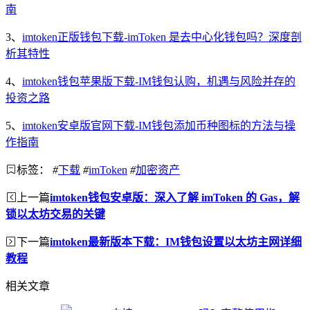
南
3、
imtoken正版钱包下载-imToken 是去中心化钱包吗？深度剖
析其特性
4、
imtoken钱包苹果版下载-IM钱包认购，机遇与风险并存的
投资之路
5、
imtoken安卓版官网下载-IM钱包添加币种图标的方法与操
作指南
标签：
#
下载
#
imToken
#
加密资产
上一篇
imtoken钱包安卓版：深入了解 imToken 的 Gas，解
锁以太坊交易的关键
下一篇
imtoken最新版本下载：IM钱包设置以太坊主网详细
教程
相关文章