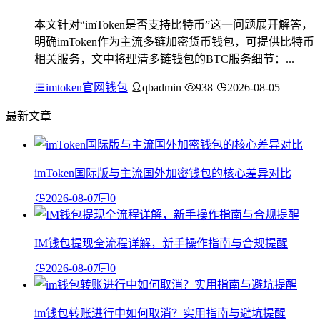
本文针对“imToken是否支持比特币”这一问题展开解答，
明确imToken作为主流多链加密货币钱包，可提供比特币
相关服务，文中将理清多链钱包的BTC服务细节：...
imtoken官网钱包
qbadmin
938
2026-08-05
最新文章
imToken国际版与主流国外加密钱包的核心差异对比
2026-08-07
0
IM钱包提现全流程详解，新手操作指南与合规提醒
2026-08-07
0
im钱包转账进行中如何取消？实用指南与避坑提醒