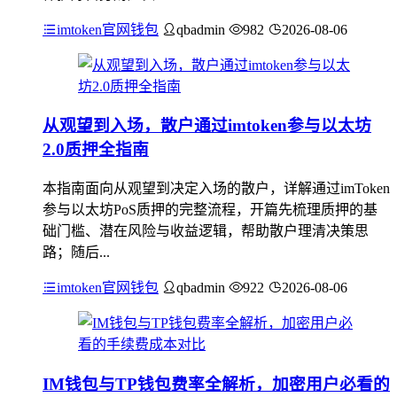
imtoken官网钱包
qbadmin
982
2026-08-06
从观望到入场，散户通过imtoken参与以太坊
2.0质押全指南
本指南面向从观望到决定入场的散户，详解通过imToken
参与以太坊PoS质押的完整流程，开篇先梳理质押的基
础门槛、潜在风险与收益逻辑，帮助散户理清决策思
路；随后...
imtoken官网钱包
qbadmin
922
2026-08-06
IM钱包与TP钱包费率全解析，加密用户必看的