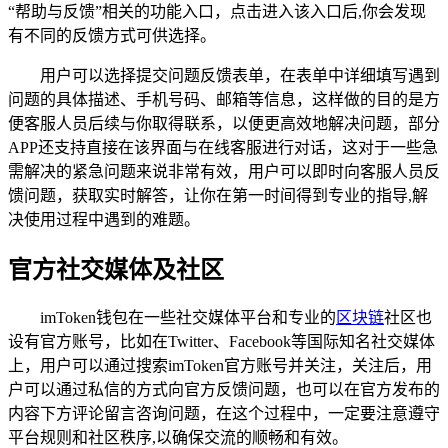
“帮助与反馈”相关的功能入口，点击进入该入口后,你会发现
有不同的反馈方式可供选择。
用户可以选择提交问题反馈表单，在表单中详细填写遇到
问题的具体描述、手机号码、邮箱等信息，这样做的目的是方
便客服人员后续与你取得联系，以便更高效地解决问题，部分
APP还支持直接在该界面与在线客服进行对话，这对于一些急
需解决的紧急问题来说非常有效，用户可以即时向客服人员反
馈问题，获取实时解答，让你在第一时间得到专业的指导,解
决使用过程中遇到的难题。
官方社交媒体及社区
imToken钱包在一些社交媒体平台和专业的
区块链
社区也
设有官方账号，比如在Twitter、Facebook等国际知名社交媒体
上，用户可以通过搜索imToken官方账号并关注，关注后，用
户可以通过私信的方式向官方反馈问题，也可以在官方发布的
内容下方评论留言咨询问题，在这个过程中，一定要注意遵守
平台规则和社区秩序,以确保交流的顺畅和有效。