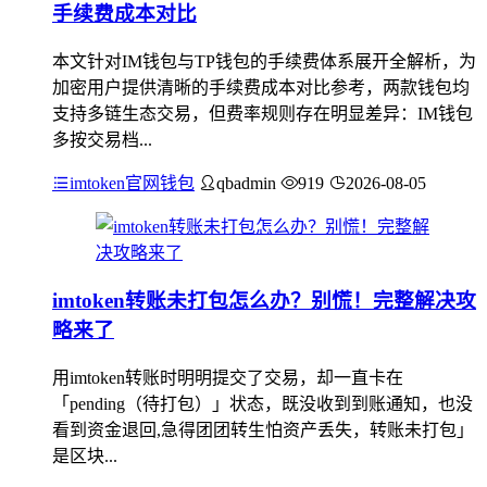
手续费成本对比
本文针对IM钱包与TP钱包的手续费体系展开全解析，为
加密用户提供清晰的手续费成本对比参考，两款钱包均
支持多链生态交易，但费率规则存在明显差异：IM钱包
多按交易档...
imtoken官网钱包
qbadmin
919
2026-08-05
imtoken转账未打包怎么办？别慌！完整解决攻
略来了
用imtoken转账时明明提交了交易，却一直卡在
「pending（待打包）」状态，既没收到到账通知，也没
看到资金退回,急得团团转生怕资产丢失，转账未打包」
是区块...