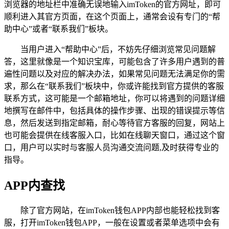
浏览器的地址栏中准确无误地输入imToken的官方网址，即可
顺利进入其官方页面，在这个页面上，通常会设有专门的“帮
助中心”或者“联系我们”板块。
当用户进入“帮助中心”后，不妨先仔细浏览常见问题解
答，这里就像是一个知识宝库，可能包含了许多用户遇到的普
遍性问题以及对应的解决办法，如果常见问题无法满足你的需
求，那么在“联系我们”板块中，你或许能找到官方提供的客服
联系方式，这可能是一个邮箱地址，你可以将遇到的问题详细
地撰写在邮件中，包括具体的操作步骤、出现的错误提示等信
息，然后发送到指定邮箱，耐心等待官方客服的回复，网站上
也可能会提供在线客服入口，比如在线聊天窗口，通过这个窗
口，用户可以实时与客服人员沟通交流问题,及时获得专业的
指导。
APP内查找
除了官方网站，在imToken钱包APP内部也能轻松找到客
服，打开imToken钱包APP，一般在设置或者菜单选项中会有