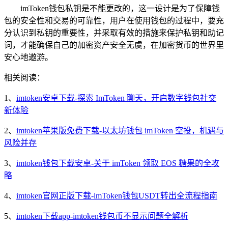
imToken钱包私钥是不能更改的，这一设计是为了保障钱
包的安全性和交易的可靠性，用户在使用钱包的过程中，要充
分认识到私钥的重要性，并采取有效的措施来保护私钥和助记
词，才能确保自己的加密资产安全无虞，在加密货币的世界里
安心地遨游。
相关阅读：
1、
imtoken安卓下载-探索 ImToken 聊天，开启数字钱包社交
新体验
2、
imtoken苹果版免费下载-以太坊钱包 imToken 空投，机遇与
风险并存
3、
imtoken钱包下载安卓-关于 imToken 领取 EOS 糖果的全攻
略
4、
imtoken官网正版下载-imToken钱包USDT转出全流程指南
5、
imtoken下载app-imtoken钱包币不显示问题全解析