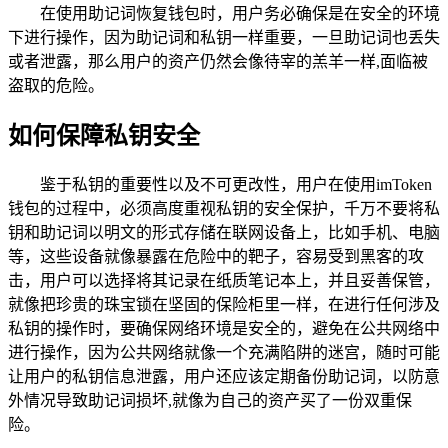
在使用助记词恢复钱包时，用户务必确保是在安全的环境
下进行操作，因为助记词和私钥一样重要，一旦助记词也丢失
或者泄露，那么用户的资产仍然会像待宰的羔羊一样,面临被
盗取的危险。
如何保障私钥安全
鉴于私钥的重要性以及不可更改性，用户在使用imToken
钱包的过程中，必须高度重视私钥的安全保护，千万不要将私
钥和助记词以明文的形式存储在联网设备上，比如手机、电脑
等，这些设备就像暴露在危险中的靶子，容易受到黑客的攻
击，用户可以选择将其记录在纸质笔记本上，并且妥善保管，
就像把珍贵的珠宝锁在坚固的保险柜里一样，在进行任何涉及
私钥的操作时，要确保网络环境是安全的，避免在公共网络中
进行操作，因为公共网络就像一个充满陷阱的迷宫，随时可能
让用户的私钥信息泄露，用户还应该定期备份助记词，以防意
外情况导致助记词损坏,就像为自己的资产买了一份双重保
险。