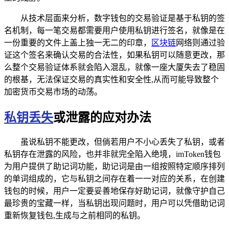
从技术层面来分析，数字钱包的交易验证是基于私钥的签
名机制，每一笔交易都需要用户使用私钥进行签名，就像是在
一份重要的文件上盖上独一无二的印章，
区块链
网络则通过验
证这个签名来确认交易的合法性，如果私钥可以随意更改，那
么整个交易验证体系就会陷入混乱，就像一座大厦失去了稳固
的根基，无法保证交易的真实性和安全性,从而可能导致整个
加密货币交易市场的动荡。
私钥丢失
或泄露的应对办法
虽说私钥不能更改，但倘若用户不小心丢失了私钥，或者
私钥存在泄露的风险，也并非就完全陷入绝境，imToken钱包
为用户提供了助记词功能，助记词是由一组按照特定顺序排列
的单词组成的，它与私钥之间存在着一一对应的关系，在创建
钱包的时候，用户一定要妥善地保存好助记词，就像守护自己
最珍贵的宝藏一样，当私钥出现问题时，用户可以凭借助记词
重新恢复钱包,生成与之前相同的私钥。