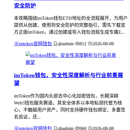
安全防护
本攻略围绕imToken钱包ETH地址的全流程展开，为用户
提供从创建、使用到安全防护的完整指引，需先下载官
方正版imToken，通过创建或导入钱包流程生成专属E...
imtoken官网钱包
qbadmin
812
2026-08-08
imToken钱包，安全性深度解析与行业前景展
望
imToken作为国内头部去中心化加密钱包，长期深耕
Web3钱包服务赛道，其安全体系以本地私钥托管为核
心，不触碰用户资产，同时支持硬件钱包绑定、多重签
名验证，还...
imtoken官网钱包
qbadmin
960
2026-08-08