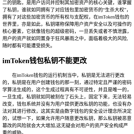
二的钥匙，是用户访问并控制其加密资产的核心关键，谁掌握
了私钥，谁就如同拥有了对应钱包里加密货币的“生杀大权”，
拥有了对这些加密货币的所有权与支配权，在imToken钱包的
世界里，亦是如此，私钥堪称保障用户资产安全以及可操作的
核心要素，它就像钱包的超级密码，一旦丢失或者不慎泄露，
用户的资产就如同置身于狂风暴雨之中，面临着极大的风险,
随时都有可能遭受损失。
imToken钱包私钥不能更改
在imToken钱包的运行机制当中，私钥是无法进行更改
的，私钥是在用户创建钱包的那一刻，通过特定且严谨的密码
学算法生成的，这个生成过程具有不可逆性，并且是唯一的，
一旦生成，私钥就如同被刻在了石头上，固定下来，无法轻易
改变，钱包系统并没有为用户提供更改私钥的功能，也没有办
法对其进行修改，这其实是由数字钱包的安全设计理念所决定
的，试想一下，如果允许用户随意更改私钥，那么私钥被恶意
篡改的风险就会大大增加,这无疑会对用户的资产安全构成严
重的威胁。