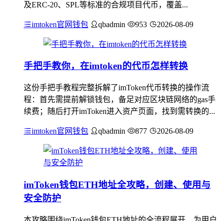
及ERC-20、SPL等标准的合规项目代币，覆盖...
imtoken官网钱包
qbadmin
953
2026-08-09
手把手教你，在imtoken的代币怎样转换
这份手把手教程完整拆解了imToken代币转换的操作流
程：首先需提前解锁钱包，备足对应区块链网络的gas手
续费；随后打开imToken进入资产页面，找到需转换的...
imtoken官网钱包
qbadmin
877
2026-08-09
imToken钱包ETH地址全攻略，创建、使用与
安全防护
本攻略围绕imToken钱包ETH地址的全流程展开，为用户