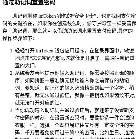
通过助记词重置密码
助记词堪称 imToken 钱包的“安全卫士”，也是找回支付密
码的关键所在，如果你在创建钱包时，像守护珍宝一样妥善保
存了助记词，那么就可以借助助记词来重置支付密码,具体的
操作步骤如下：
轻轻打开 imToken 钱包应用程序，在登录界面中，敏锐
地点击“忘记密码”选项,这就像是开启了一扇通往密码重
置的大门。
系统会友善地提示你输入助记词，你需要按照正确的顺
序，如同拼图一般准确无误地输入你之前保存的助记
词，要知道，助记词的输入必须精确到每一个字符，稍
有差错，就无法通过验证，就像一把钥匙如果齿纹不对,
就无法打开对应的锁。
当你成功输入助记词并通过验证后，就迎来了设置新支
付密码的时刻，在设置新密码时，要像挑选一件合适的
衣服一样，选择一个既容易记住又具有一定安全性的密
码，千万要避免使用过于简单的密码，比如生日、连续