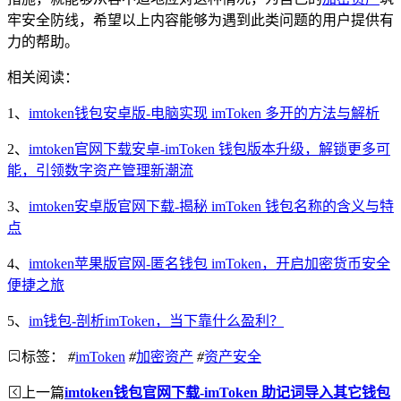
牢安全防线，希望以上内容能够为遇到此类问题的用户提供有
力的帮助。
相关阅读：
1、
imtoken钱包安卓版-电脑实现 imToken 多开的方法与解析
2、
imtoken官网下载安卓-imToken 钱包版本升级，解锁更多可
能，引领数字资产管理新潮流
3、
imtoken安卓版官网下载-揭秘 imToken 钱包名称的含义与特
点
4、
imtoken苹果版官网-匿名钱包 imToken，开启加密货币安全
便捷之旅
5、
im钱包-剖析imToken，当下靠什么盈利？
标签：
#
imToken
#
加密资产
#
资产安全
上一篇
imtoken钱包官网下载-imToken 助记词导入其它钱包