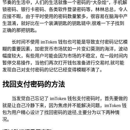
节奏的生活中，人们的生活就像一个密码的“大杂烩”，手机解
锁密码、银行卡密码、各类软件登录密码等，林林总总，令人
应接不暇，由于平时使用的密码数量繁多，很容易在脑海中产
生混淆，就好比在一个装满钥匙的钥匙链中,很难一下子找到
正确的那把钥匙。
长时间不使用 imToken 钱包也可能是导致支付密码记忆模
糊的重要因素，加密货币市场犹如一片变幻莫测的海洋，波动
幅度较大，有些用户可能会因为市场的不稳定，在一段时间内
暂停交易操作，当他们再次打开钱包准备进行交易时,就可能
发现自己对支付密码的记忆已经变得模糊不清了。
找回支付密码的方法
当发觉自己忘记了 imToken 钱包支付密码时，首先要做的
就是让自己冷静下来，因为焦虑并不能解决问题，imToken 钱
包为用户精心设计了找回密码的途径,主要分为以下两种情
况。