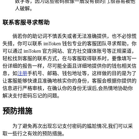
数字等，因为这些密码就像一扇没有锁的门,很容易被他
人破解。
联系客服寻求帮助
倘若你的助记词不慎丢失或者无法准确提供，也不必惊慌
失措，你可以联系 imToken 钱包专业的客服团队寻求帮助，你
可以通过 imToken 官方网站、官方社交媒体账号等正规渠道，
轻松找到客服的联系方式，在与客服取得联系时，要像填写一
份详细的报告一样，尽可能全面且详细地提供你的钱包相关信
息，如
注册
手机号、邮箱、钱包地址等，这样做的目的是为了
让客服能够快速且准确地核实你的身份，客服会根据你提供的
信息进行严格审核，在确认你的身份无误后,会热情地协助你
解决支付密码忘记的问题。
预防措施
为了避免再次出现忘记支付密码的尴尬情况,我们可以采
取一些行之有效的预防措施。