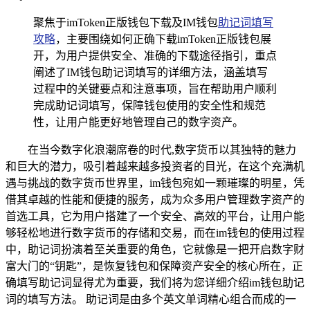
聚焦于imToken正版钱包下载及IM钱包
助记词填写
攻略
，主要围绕如何正确下载imToken正版钱包展
开，为用户提供安全、准确的下载途径指引，重点
阐述了IM钱包助记词填写的详细方法，涵盖填写
过程中的关键要点和注意事项，旨在帮助用户顺利
完成助记词填写，保障钱包使用的安全性和规范
性，让用户能更好地管理自己的数字资产。
在当今数字化浪潮席卷的时代,数字货币以其独特的魅力
和巨大的潜力，吸引着越来越多投资者的目光，在这个充满机
遇与挑战的数字货币世界里，im钱包宛如一颗璀璨的明星，凭
借其卓越的性能和便捷的服务，成为众多用户管理数字资产的
首选工具，它为用户搭建了一个安全、高效的平台，让用户能
够轻松地进行数字货币的存储和交易，而在im钱包的使用过程
中，助记词扮演着至关重要的角色，它就像是一把开启数字财
富大门的“钥匙”，是恢复钱包和保障资产安全的核心所在，正
确填写助记词显得尤为重要，我们将为您详细介绍im钱包助记
词的填写方法。 助记词是由多个英文单词精心组合而成的一