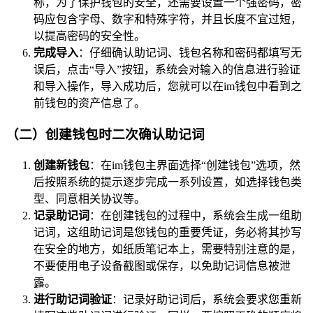
称，为了保护钱包的安全，还需要设置一个强密码，密
码应包含字母、数字和特殊字符，并且长度不宜过短，
以提高密码的安全性。
完成导入
：仔细确认助记词、钱包名称和密码都填写无
误后，点击“导入”按钮，系统会对输入的信息进行验证
和导入操作，导入成功后，您就可以在im钱包中看到之
前钱包的资产信息了。
（二）创建钱包时二次确认助记词
创建新钱包
：在im钱包主界面选择“创建钱包”选项，然
后按照系统的提示逐步完成一系列设置，如选择钱包类
型、同意相关协议等。
记录助记词
：在创建钱包的过程中，系统会生成一组助
记词，这组助记词是您钱包的重要凭证，务必将其抄写
在安全的地方，如纸质笔记本上，需要特别注意的是，
不要使用电子设备截图或保存，以免助记词信息被泄
露。
进行助记词验证
：记录好助记词后，系统会要求您重新