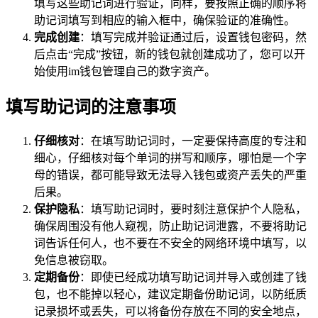
填写这些助记词进行验证，同样，要按照正确的顺序将
助记词填写到相应的输入框中，确保验证的准确性。
完成创建
：填写完成并验证通过后，设置钱包密码，然
后点击“完成”按钮，新的钱包就创建成功了，您可以开
始使用im钱包管理自己的数字资产。
填写助记词的注意事项
仔细核对
：在填写助记词时，一定要保持高度的专注和
细心，仔细核对每个单词的拼写和顺序，哪怕是一个字
母的错误，都可能导致无法导入钱包或资产丢失的严重
后果。
保护隐私
：填写助记词时，要时刻注意保护个人隐私，
确保周围没有他人窥视，防止助记词泄露，不要将助记
词告诉任何人，也不要在不安全的网络环境中填写，以
免信息被窃取。
定期备份
：即使已经成功填写助记词并导入或创建了钱
包，也不能掉以轻心，建议定期备份助记词，以防纸质
记录损坏或丢失，可以将备份存放在不同的安全地点，