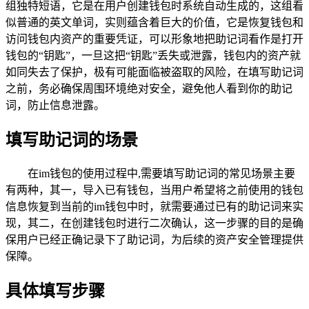
组独特短语，它是在用户创建钱包时系统自动生成的，这组看
似普通的英文单词，实则蕴含着巨大的价值，它是恢复钱包和
访问钱包内资产的重要凭证，可以形象地把助记词看作是打开
钱包的“钥匙”，一旦这把“钥匙”丢失或泄露，钱包内的资产就
如同失去了保护，极有可能面临被盗取的风险，在填写助记词
之前，务必确保周围环境绝对安全，避免他人看到你的助记
词，防止信息泄露。
填写助记词的场景
在im钱包的使用过程中,需要填写助记词的常见场景主要
有两种，其一，导入已有钱包，当用户希望将之前使用的钱包
信息恢复到当前的im钱包中时，就需要通过已有的助记词来实
现，其二，在创建钱包时进行二次确认，这一步骤的目的是确
保用户已经正确记录下了助记词，为后续的资产安全管理提供
保障。
具体填写步骤