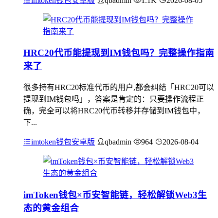
imtoken钱包安卓版
qbadmin
1.1K
2026-08-05
HRC20代币能提现到IM钱包吗？完整操作指南
来了
很多持有HRC20标准代币的用户,都会纠结「HRC20可以
提现到IM钱包吗」，答案是肯定的：只要操作流程正
确，完全可以将HRC20代币转移并存储到IM钱包中，
下...
imtoken钱包安卓版
qbadmin
964
2026-08-04
imToken钱包×币安智能链，轻松解锁Web3生
态的黄金组合