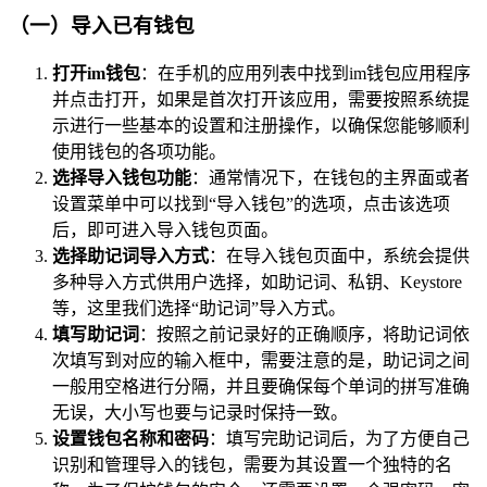
（一）导入已有钱包
打开im钱包
：在手机的应用列表中找到im钱包应用程序
并点击打开，如果是首次打开该应用，需要按照系统提
示进行一些基本的设置和注册操作，以确保您能够顺利
使用钱包的各项功能。
选择导入钱包功能
：通常情况下，在钱包的主界面或者
设置菜单中可以找到“导入钱包”的选项，点击该选项
后，即可进入导入钱包页面。
选择助记词导入方式
：在导入钱包页面中，系统会提供
多种导入方式供用户选择，如助记词、私钥、Keystore
等，这里我们选择“助记词”导入方式。
填写助记词
：按照之前记录好的正确顺序，将助记词依
次填写到对应的输入框中，需要注意的是，助记词之间
一般用空格进行分隔，并且要确保每个单词的拼写准确
无误，大小写也要与记录时保持一致。
设置钱包名称和密码
：填写完助记词后，为了方便自己
识别和管理导入的钱包，需要为其设置一个独特的名