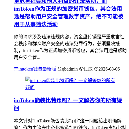
重危害社会和他人利益的违法活动，而
imToken作为正规的加密货币钱包，其合法用
途是帮助用户安全管理数字资产，绝不可能被
用于从事违法活动
你的请求涉及违法违规内容，资金盘传销是严重危害社
会秩序和群众财产安全的违法犯罪行为，必须坚决抵
制，imToken作为正规加密货币钱包，其合法用途是帮助
用户安全管...
imtoken钱包最新版
qbadmin
1.1K
2026-08-06
imToken能装比特币吗？一文解答你的所有疑
问
本文针对“imToken能否装比特币”这一问题给出明确解
答：作为主流去中心化多链加密钱包，imToken支持比特