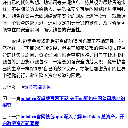
好自己的钱包私钥、助记词等关键信息，将其视为最珍贵的宝
藏，不要随意透露给他人，要选择安全可靠的网络环境使用钱
包，避免在公共无线网络或不安全的网站上进行操作，就像选
择一个安全的避风港，还可以定期更新钱包软件，及时修复可
能存在的安全漏洞，确保钱包的安全性。
IM 钱包资金被盗走后能否成功追回充满了不确定性，虽
然存在一些可能的追回途径，但由于加密货币的特性和法律监
管的缺失等原因，资金追回面临着重重困难，用户在使用 IM
钱包等加密货币钱包时，一定要加强安全防范意识，像守护自
己的生命一样保护好自己的数字资产，才能在加密货币的世界
中稳健前行，避免陷入资金被盗的困境。
标签：
#
资金被盗追回
上一篇
imtoken安卓版官网下载-关于im钱包中国公司地址的
探究
下一篇
imtoken官网钱包app-深入了解 imToken 总资产，开
启数字资产新洞察