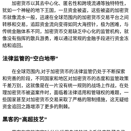
加密货币以其去中心化、匿名性和跨境流通等独特特性，
犹如一个神秘的地下王国，一旦资金被盗，这些被盗的加密货
币就像流水一般，迅速在全球范围内的加密货币交易平台之间
转移和交易，追踪资金流向变得如同大海捞针，极为困难，与
传统金融体系不同，加密货币交易缺乏中心化的监管机构，就
像没有指挥的散兵游勇，难以通过常规的金融手段进行资金冻
结和追回。
法律监管的“空白地带”
在全球范围内,对于加密货币的法律监管仍处于不断探索
和完善的阶段，不同国家和地区对加密货币的态度和监管政策
千差万别，这就像是在一片没有统一规则的战场上作战，在处
理加密货币被盗案件时，面临着法律适用和管辖权的难题，一
些国家甚至对加密货币交易采取了严格的限制措施，这无疑给
资金追回之路增添了更多的荆棘。
黑客的“高超技艺”