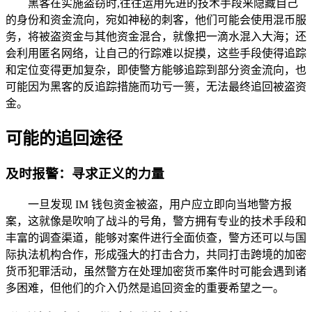
黑客在实施盗窃时,往往运用先进的技术手段来隐藏自己
的身份和资金流向，宛如神秘的刺客，他们可能会使用混币服
务，将被盗资金与其他资金混合，就像把一滴水混入大海；还
会利用匿名网络，让自己的行踪难以捉摸，这些手段使得追踪
和定位变得更加复杂，即使警方能够追踪到部分资金流向，也
可能因为黑客的反追踪措施而功亏一篑，无法最终追回被盗资
金。
可能的追回途径
及时报警：寻求正义的力量
一旦发现 IM 钱包资金被盗，用户应立即向当地警方报
案，这就像是吹响了战斗的号角，警方拥有专业的技术手段和
丰富的调查渠道，能够对案件进行全面侦查，警方还可以与国
际执法机构合作，形成强大的打击合力，共同打击跨境的加密
货币犯罪活动，虽然警方在处理加密货币案件时可能会遇到诸
多困难，但他们的介入仍然是追回资金的重要希望之一。