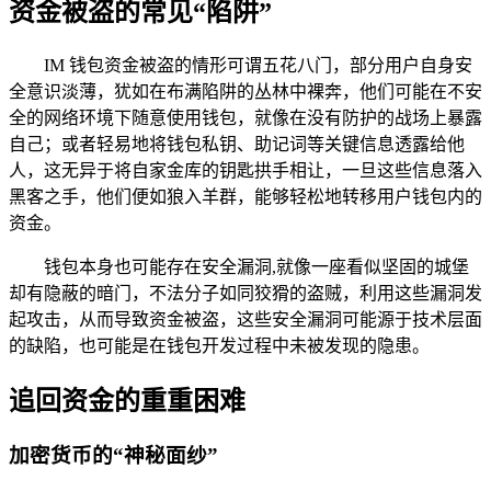
资金被盗的常见“陷阱”
IM 钱包资金被盗的情形可谓五花八门，部分用户自身安
全意识淡薄，犹如在布满陷阱的丛林中裸奔，他们可能在不安
全的网络环境下随意使用钱包，就像在没有防护的战场上暴露
自己；或者轻易地将钱包私钥、助记词等关键信息透露给他
人，这无异于将自家金库的钥匙拱手相让，一旦这些信息落入
黑客之手，他们便如狼入羊群，能够轻松地转移用户钱包内的
资金。
钱包本身也可能存在安全漏洞,就像一座看似坚固的城堡
却有隐蔽的暗门，不法分子如同狡猾的盗贼，利用这些漏洞发
起攻击，从而导致资金被盗，这些安全漏洞可能源于技术层面
的缺陷，也可能是在钱包开发过程中未被发现的隐患。
追回资金的重重困难
加密货币的“神秘面纱”