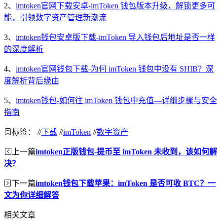
2、
imtoken官网下载安卓-imToken 钱包版本升级，解锁更多可
能，引领数字资产管理新潮流
3、
imtoken钱包安卓版下载-imToken 导入钱包后地址是否一样
的深度解析
4、
imtoken官网钱包下载-为何 imToken 钱包中没有 SHIB？深
度解析背后缘由
5、
imtoken钱包-如何往 imToken 钱包中充值—详细步骤与安全
指南
标签：
#
下载
#
imToken
#
数字资产
上一篇
imtoken正版钱包-提币至 imToken 未收到，该如何解
决？
下一篇
imtoken钱包下载苹果：imToken 是否可收 BTC？一
文为你详细解答
相关文章