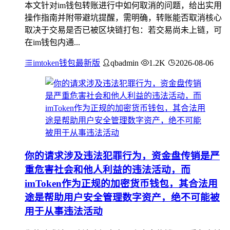
本文针对im钱包转账进行中如何取消的问题，给出实用
操作指南并附带避坑提醒，需明确，转账能否取消核心
取决于交易是否已被区块链打包：若交易尚未上链，可
在im钱包内通...
imtoken钱包最新版
qbadmin
1.2K
2026-08-06
你的请求涉及违法犯罪行为，资金盘传销是严
重危害社会和他人利益的违法活动，而
imToken作为正规的加密货币钱包，其合法用
途是帮助用户安全管理数字资产，绝不可能被
用于从事违法活动