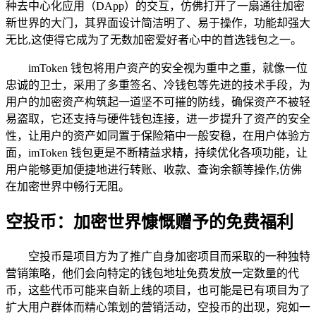
种去中心化应用（DApp）的交互，仿佛打开了一扇通往加密
新世界的大门，其界面设计简洁明了、易于操作，功能却强大
无比,这使得它成为了无数加密爱好者心中的首选钱包之一。
imToken 钱包将用户资产的安全视为重中之重，就像一位
忠诚的卫士，采用了多重签名、冷钱包等先进的技术手段，为
用户的加密资产构筑起一道坚不可摧的防线，确保资产不被轻
易盗取，它还支持与硬件钱包连接，进一步提升了资产的安全
性，让用户的资产如同置于保险箱中一般安稳，在用户体验方
面，imToken 钱包更是不断精益求精，持续优化各项功能，让
用户能够更加便捷地进行转账、收款、查询余额等操作,仿佛
在加密世界中畅行无阻。
空投币：加密世界慷慨赠予的免费福利
空投币是项目方为了推广自身加密项目而采取的一种独特
营销策略，他们会向特定的钱包地址免费发放一定数量的代
币，这些代币可能来自新上线的项目，也可能是已有项目为了
扩大用户群体而精心策划的营销活动，空投币的出现，宛如一