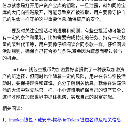
信息就像是打开用户资产宝库的钥匙，一旦泄露，就如同将宝
库的大门向盗贼敞开，可能导致资产被盗取，用户要像守护自
己的生命一样守护这些重要信息,确保资产的安全。
要及时关注空投活动的进展和规则，有些空投活动可能会
有一定的条件和限制，比如需要完成特定的任务、持有一定数
量的某种代币等，用户要像仔细阅读合同条款一样，仔细阅读
活动规则，确保自己符合参与条件,避免因为疏忽而错过参与
的机会。
imToken 钱包空投币为加密爱好者提供了一种获取加密资
产的新途径，但同时也伴随着一定的风险，用户在参与空投活
动时，要保持理性和谨慎，充分了解相关信息，就像在波涛汹
涌的大海中驾驶船只一样，小心谨慎地确保自己的资产安全，
这样才能在加密世界中抓住机遇，实现自己的财富梦想。
相关阅读：
1、
imtoken钱包下载安卓-揭秘 imToken 钱包名称及相关信息