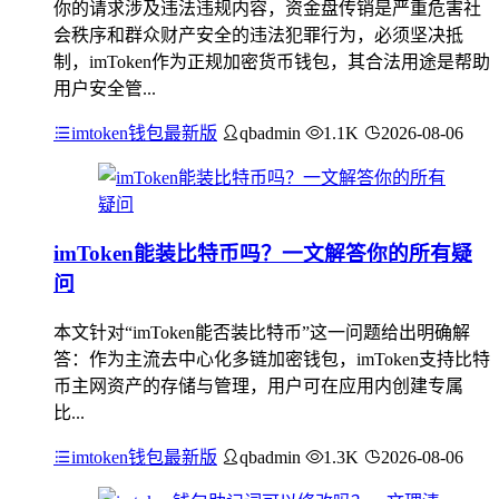
你的请求涉及违法违规内容，资金盘传销是严重危害社
会秩序和群众财产安全的违法犯罪行为，必须坚决抵
制，imToken作为正规加密货币钱包，其合法用途是帮助
用户安全管...
imtoken钱包最新版
qbadmin
1.1K
2026-08-06
imToken能装比特币吗？一文解答你的所有疑
问
本文针对“imToken能否装比特币”这一问题给出明确解
答：作为主流去中心化多链加密钱包，imToken支持比特
币主网资产的存储与管理，用户可在应用内创建专属
比...
imtoken钱包最新版
qbadmin
1.3K
2026-08-06