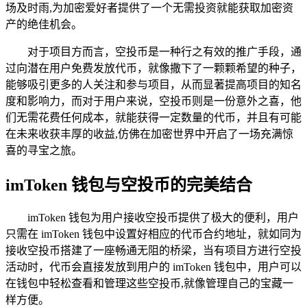
场及时雨,为加密爱好者提供了一个无需投资就能获取加密资
产的绝佳机会。
对于项目方而言，空投币是一种行之有效的推广手段，通
过向潜在用户免费发放代币，就像撒下了一颗颗希望的种子，
能够吸引更多的人关注和参与项目，从而显著提高项目的知名
度和影响力，而对于用户来说，空投币则是一份意外之喜，他
们无需花费任何成本，就能获得一定数量的代币，并且有可能
在未来收获丰厚的收益,仿佛在加密世界中开启了一场充满惊
喜的寻宝之旅。
imToken 钱包与空投币的完美结合
imToken 钱包为用户接收空投币提供了极大的便利，用户
只需在 imToken 钱包中设置好相应的代币合约地址，就如同为
接收空投币搭建了一座畅通无阻的桥梁，当有项目方进行空投
活动时，代币会直接发放到用户的 imToken 钱包中，用户可以
在钱包中轻松查看和管理这些空投币,就像管理自己的宝藏一
样方便。