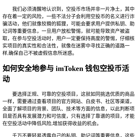
我们必须清醒地认识到，空投币市场并非一片净土，其中
存在着一定的风险，一些不法分子会利用空投币的名义进行诈
骗活动，他们就像狡猾的狐狸，可能会要求用户提供私钥、助
记词等重要信息，一旦用户放松警惕，就可能导致资产被盗
取，在参与空投活动时，用户一定要保持高度的警惕，仔细核
实项目的真实性和合法性，就像在迷雾中寻找正确的道路一
样,确保自己不被虚假信息所迷惑。
如何安全地参与 imToken 钱包空投币活
动
要选择正规、可靠的空投项目，这就如同挑选优质的商品
一样，需要通过查看项目的官方网站、白皮书、社区等渠道，
全面了解项目的背景、团队、技术等方面的信息，以此判断项
目是否具有发展潜力和可信度，只有选择了靠谱的项目，才能
在空投活动中降低风险,增加获得收益的机会。
千万不要轻易透露自己的私钥、助记词等重要信息，这些