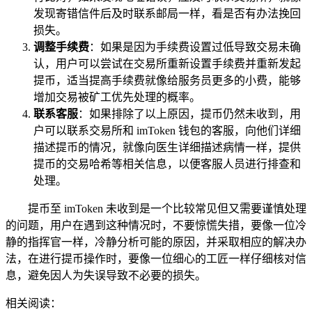
发现寄错信件后及时联系邮局一样，看是否有办法挽回
损失。
调整手续费
：如果是因为手续费设置过低导致交易未确
认，用户可以尝试在交易所重新设置手续费并重新发起
提币，适当提高手续费就像给服务员更多的小费，能够
增加交易被矿工优先处理的概率。
联系客服
：如果排除了以上原因，提币仍然未收到，用
户可以联系交易所和 imToken 钱包的客服，向他们详细
描述提币的情况，就像向医生详细描述病情一样，提供
提币的交易哈希等相关信息，以便客服人员进行排查和
处理。
提币至 imToken 未收到是一个比较常见但又需要谨慎处理
的问题，用户在遇到这种情况时，不要惊慌失措，要像一位冷
静的指挥官一样，冷静分析可能的原因，并采取相应的解决办
法，在进行提币操作时，要像一位细心的工匠一样仔细核对信
息，避免因人为失误导致不必要的损失。
相关阅读：