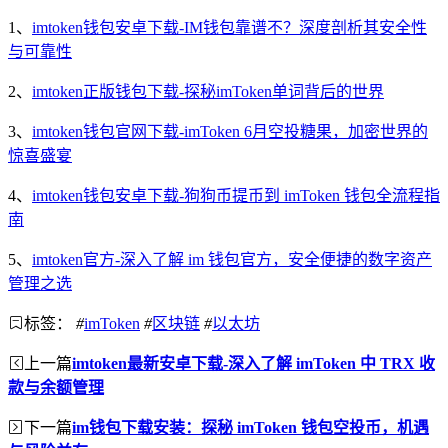
1、
imtoken钱包安卓下载-IM钱包靠谱不？深度剖析其安全性
与可靠性
2、
imtoken正版钱包下载-探秘imToken单词背后的世界
3、
imtoken钱包官网下载-imToken 6月空投糖果，加密世界的
惊喜盛宴
4、
imtoken钱包安卓下载-狗狗币提币到 imToken 钱包全流程指
南
5、
imtoken官方-深入了解 im 钱包官方，安全便捷的数字资产
管理之选
标签：
#
imToken
#
区块链
#
以太坊
上一篇
imtoken最新安卓下载-深入了解 imToken 中 TRX 收
款与余额管理
下一篇
im钱包下载安装：探秘 imToken 钱包空投币，机遇