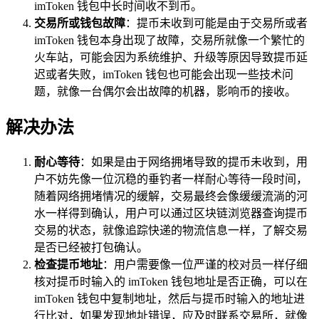
imToken 钱包中长时间收不到币。
交易所或钱包故障
：提币未收到可能是由于交易所或者
imToken 钱包本身出现了故障，交易所就像一个繁忙的
火车站，可能会因为系统维护、升级等原因导致提币延
迟或者失败，imToken 钱包也可能会出现一些技术问
题，就像一台偶尔会出故障的机器，影响币的接收。
解决办法
耐心等待
：如果是由于网络拥堵导致的提币未收到，用
户不妨先像一位沉稳的垂钓者一样耐心等待一段时间，
随着网络拥堵情况的缓解，交易最终会像缓缓流淌的河
水一样得到确认，用户可以通过区块链浏览器查询提币
交易的状态，就像追踪快递的物流信息一样，了解交易
是否已经被打包确认。
检查提币地址
：用户需要像一位严谨的校对员一样仔细
核对提币时输入的 imToken 钱包地址是否正确，可以在
imToken 钱包中复制地址，然后与提币时输入的地址进
行比对，如果发现地址错误，应及时联系交易所，就像