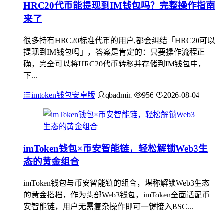
HRC20代币能提现到IM钱包吗？完整操作指南
来了
很多持有HRC20标准代币的用户,都会纠结「HRC20可以
提现到IM钱包吗」，答案是肯定的：只要操作流程正
确，完全可以将HRC20代币转移并存储到IM钱包中，
下...
imtoken钱包安卓版
qbadmin
956
2026-08-04
imToken钱包×币安智能链，轻松解锁Web3生
态的黄金组合
imToken钱包与币安智能链的组合，堪称解锁Web3生态
的黄金搭档，作为头部Web3钱包，imToken全面适配币
安智能链，用户无需复杂操作即可一键接入BSC...