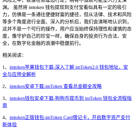
风险之中，就像在悬崖边行走，稍有不慎就可能坠入万丈深
渊。 虽然将 imtoken 钱包提现到支付宝看似具有一定的吸引
力，仿佛是一条通往便捷财富的捷径，但从法律、技术和风险
等多个角度进行全面、深入的分析后，我们会清晰地认识到，
这并不是一个可行的操作，用户应当始终保持理性和谨慎的态
度，像守护自己的珍宝一样，确保自身的投资行为合法、安
全，在数字化金融的浪潮中稳健前行。
相关阅读：
1、
imtoken苹果钱包下载-深入了解 imToken2.0 钱包地址，安
全与应用全解析
2、
imtoken安卓下载-imToken 查看总金额全攻略
3、
imtoken钱包安卓下载-狗狗币提币到 imToken 钱包全流程指
南
4、
imtoken正版钱包-imToken Card借记卡，开启数字资产支付
新体验