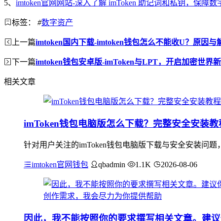
5、
imtoken官网网站-深入了解 imToken 助记词和私钥，保
标签：
#
数字资产
上一篇
imtoken国内下载-imtoken钱包怎么不能收U？原因
下一篇
imtoken钱包安卓版-imToken与LPT，开启加密世界
相关文章
imToken钱包电脑版怎么下载？完整安全安装
针对用户关注的imToken钱包电脑版下载与安全安装问题
imtoken官网钱包
qbadmin
1.1K
2026-08-06
因此，我不能按照你的要求撰写相关文章。建议