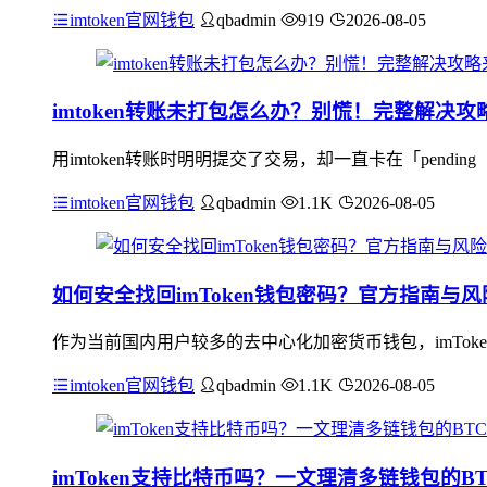
imtoken官网钱包
qbadmin
919
2026-08-05
imtoken转账未打包怎么办？别慌！完整解决攻
用imtoken转账时明明提交了交易，却一直卡在「pen
imtoken官网钱包
qbadmin
1.1K
2026-08-05
如何安全找回imToken钱包密码？官方指南与
作为当前国内用户较多的去中心化加密货币钱包，imTok
imtoken官网钱包
qbadmin
1.1K
2026-08-05
imToken支持比特币吗？一文理清多链钱包的B