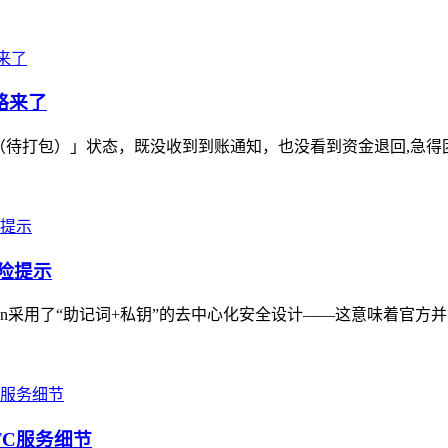
略来了
ding（待打包）」状态，既没收到到账通知，也没看到资金退回,急
风险提示
en采用了“助记词+私钥”的去中心化安全设计——这意味着官方并
TC服务细节