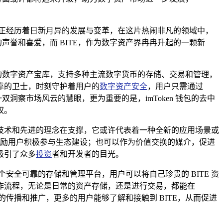
正经历着日新月异的发展与变革，在这片热闹非凡的领域中，
声誉和喜爱，而 BITE，作为数字资产界冉冉升起的一颗新
大的数字资产宝库，支持多种主流数字货币的存储、交易和管理，
靠的卫士，时刻守护着用户的
数字资产安全
，用户只需通过
洞察市场风云的慧眼，更为重要的是，imToken 钱包的去中
权。
新的技术和先进的理念在支撑，它或许代表着一种全新的应用场景或
鼓励用户积极参与生态建设；也可以作为价值交换的媒介，促进
吸引了众多
投资
者和开发者的目光。
供了一个安全可靠的存储和管理平台，用户可以将自己珍贵的 BITE 资
的操作流程，无论是日常的资产存储，还是进行交易，都能在
n 钱包的传播和推广，更多的用户能够了解和接触到 BITE，从而促进