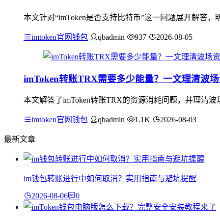
本文针对“imToken是否支持比特币”这一问题展开解答
imtoken官网钱包
qbadmin
937
2026-08-05
imToken转账TRX需要多少能量？一文理清波
本文解答了imToken转账TRX的资源消耗问题，并理
imtoken官网钱包
qbadmin
1.1K
2026-08-03
最新文章
im钱包转账进行中如何取消？实用指南与避坑提醒
2026-08-06
0