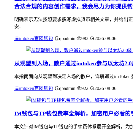
合法合规的内容创作需求，我会尽力为你提供帮
明确表示无法按照要求撰写虚拟货币相关文章，并给出正
安...
imtoken官网钱包
qbadmin
982
2026-08-06
从观望到入场，散户通过imtoken参与以太坊2.
本指南面向从观望到决定入场的散户，详解通过imToke
imtoken官网钱包
qbadmin
922
2026-08-06
IM钱包与TP钱包费率全解析，加密用户必看的
本文针对IM钱包与TP钱包的手续费体系展开全解析，为