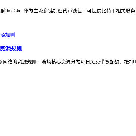
，明确imToken作为主流多链加密货币钱包，可提供比特币相关服务
场资源规则
清波场网络的资源规则，波场核心资源分为每日免费带宽配额、抵押TR