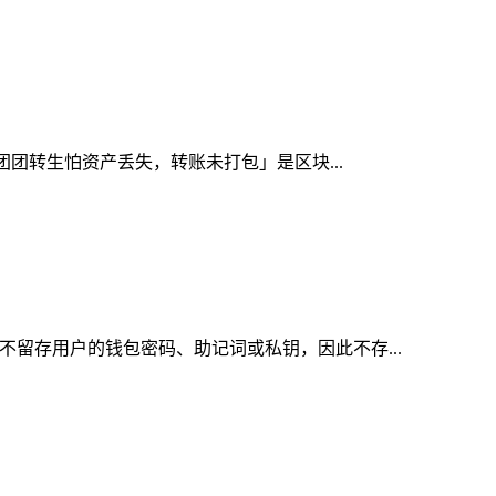
得团团转生怕资产丢失，转账未打包」是区块...
不留存用户的钱包密码、助记词或私钥，因此不存...