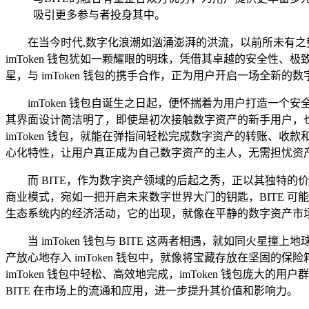
吸引更多参与者投身其中。
在当今时代,数字化浪潮如汹涌澎湃的洪流，以前所未有之
imToken 钱包犹如一颗耀眼的明珠，凭借其卓越的安全性
星，与 imToken 钱包的携手合作，正为用户开启一场全新的
imToken 钱包自诞生之日起，便怀揣着为用户打造
其界面设计简洁明了，即使是初次接触数字资产的新手用户，
imToken 钱包，就能在弹指间轻松完成数字资产的转账、收
心化特性，让用户真正成为自己数字资产的主人，无需担忧资
而 BITE，作为数字资产领域的后起之秀，正以其独特的
商业模式，宛如一把开启未来数字世界大门的钥匙，BITE 
生态系统内的经济活动，它的出现，就像在平静的数字资产市
当 imToken 钱包与 BITE 这两者相遇，就如同火星撞
产放心地存入 imToken 钱包中，就像将宝藏存放在坚固
imToken 钱包中轻松、高效地完成，imToken 钱包庞大的
BITE 在市场上的流通和应用，进一步提升其价值和影响力。