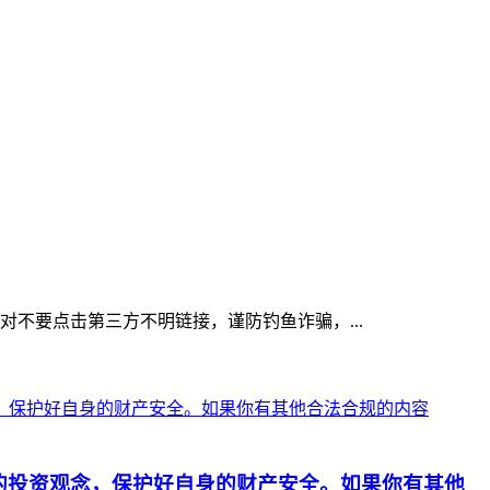
绝对不要点击第三方不明链接，谨防钓鱼诈骗，...
的投资观念，保护好自身的财产安全。如果你有其他