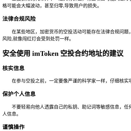
格可能会大幅波动，甚至归零,导致用户的损失。
法律合规风险
在某些地区，加密货币的空投活动可能存在法律合规问题
风险,就像闯红灯会受到处罚一样。
安全使用 imToken 空投合约地址的建议
核实信息
在参与空投之前，一定要像严谨的科学家一样，仔细核实
保护个人信息
不要轻易向他人透露自己的私钥、助记词等敏感信息，任
人信息。
谨慎操作