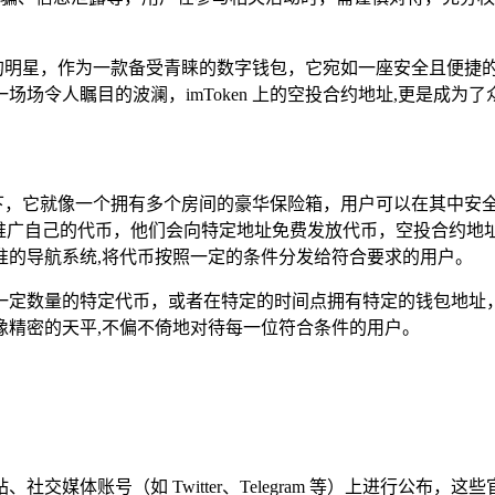
明星，作为一款备受青睐的数字钱包，它宛如一座安全且便捷的
场令人瞩目的波澜，imToken 上的空投合约地址,更是成为
想象一下，它就像一个拥有多个房间的豪华保险箱，用户可以在其中
推广自己的代币，他们会向特定地址免费发放代币，空投合约地址
准的导航系统,将代币按照一定的条件分发给符合要求的用户。
数量的特定代币，或者在特定的时间点拥有特定的钱包地址，然后
像精密的天平,不偏不倚地对待每一位符合条件的用户。
媒体账号（如 Twitter、Telegram 等）上进行公布