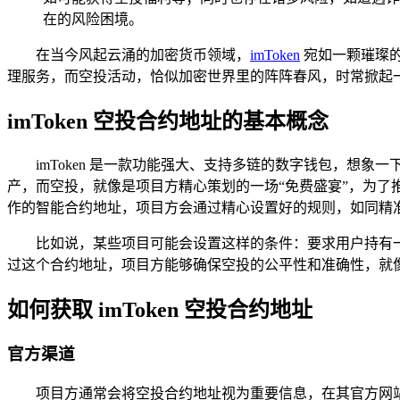
在的风险困境。
在当今风起云涌的加密货币领域，
imToken
宛如一颗璀璨的
理服务，而空投活动，恰似加密世界里的阵阵春风，时常掀起一场
imToken 空投合约地址的基本概念
imToken 是一款功能强大、支持多链的数字钱包，
产，而空投，就像是项目方精心策划的一场“免费盛宴”，为了
作的智能合约地址，项目方会通过精心设置好的规则，如同精
比如说，某些项目可能会设置这样的条件：要求用户持有一定
过这个合约地址，项目方能够确保空投的公平性和准确性，就
如何获取 imToken 空投合约地址
官方渠道
项目方通常会将空投合约地址视为重要信息，在其官方网站、社交