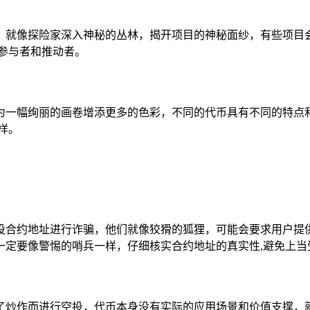
，就像探险家深入神秘的丛林，揭开项目的神秘面纱，有些项目
参与者和推动者。
为一幅绚丽的画卷增添更多的色彩，不同的代币具有不同的特点
样。
投合约地址进行诈骗，他们就像狡猾的狐狸，可能会要求用户提
一定要像警惕的哨兵一样，仔细核实合约地址的真实性,避免上当
了炒作而进行空投，代币本身没有实际的应用场景和价值支撑，