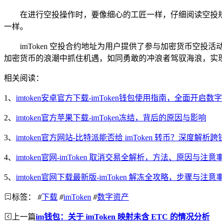
在进行空投操作时，要像细心的工匠一样，仔细阅读空投
一样。
imToken 空投合约地址为用户提供了参与加密货币
加密货币的浪潮中抓住机遇，如同勇敢的冲浪者驾驭海浪，实
相关阅读：
1、
imtoken安卓官方下载-imToken钱包使用指南，全面开启
2、
imtoken官方苹果下载-imToken冻结，背后的原因与影响
3、
imtoken官方网站-比特派能否给 imToken 转币？深度解
4、
imtoken官网-imToken 取消交易全解析，方法、原因与注意
5、
imtoken官网下载最新版-imToken 解冻全攻略，步骤与注意
标签：
#
下载
#
imToken
#
数字资产
上一篇
im钱包：关于 imToken 映射未含 ETC 的情况分析