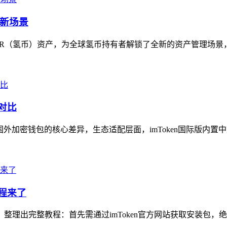
理新场景
HSR（氢币）资产，为全球氢币持有者解锁了全新的资产管理场景，作
对比
let等主流国外加密钱包的核心差异，生态适配层面，imToken国际版内置
教程来了
，整理出完整教程：首先需通过imToken官方网站获取安装包，