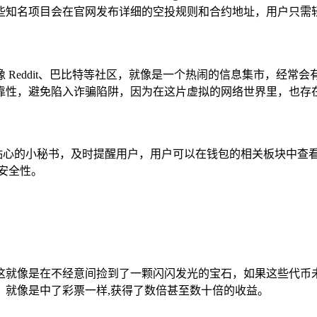
些知名项目会在官网发布详细的空投规则和合约地址，用户只需轻
 Reddit、巴比特等社区，就像是一个热闹的信息集市，经常
靠性，避免陷入诈骗陷阱，因为在这片虚拟的网络世界里，也存在
像贴心的小秘书，及时提醒用户，用户可以在钱包的相关板块中查看，
安全性。
这就像是在不经意间捡到了一颗闪闪发光的宝石，如果这些代币
，就像是中了彩票一样,获得了数倍甚至数十倍的收益。