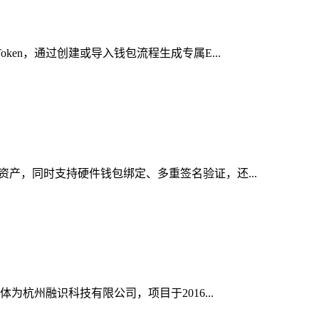
ken，通过创建或导入钱包流程生成专属E...
资产，同时支持硬件钱包绑定、多重签名验证，还...
为杭州融识科技有限公司，项目于2016...