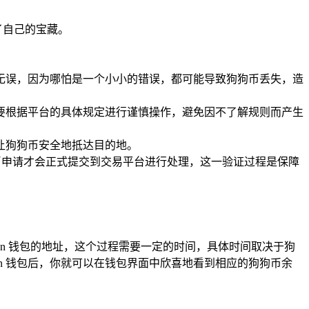
了自己的宝藏。
准确无误，因为哪怕是一个小小的错误，都可能导致狗狗币丢失，造
要根据平台的具体规定进行谨慎操作，避免因不了解规则而产生
让狗狗币安全地抵达目的地。
币申请才会正式提交到交易平台进行处理，这一验证过程是保障
en 钱包的地址，这个过程需要一定的时间，具体时间取决于狗
ken 钱包后，你就可以在钱包界面中欣喜地看到相应的狗狗币余