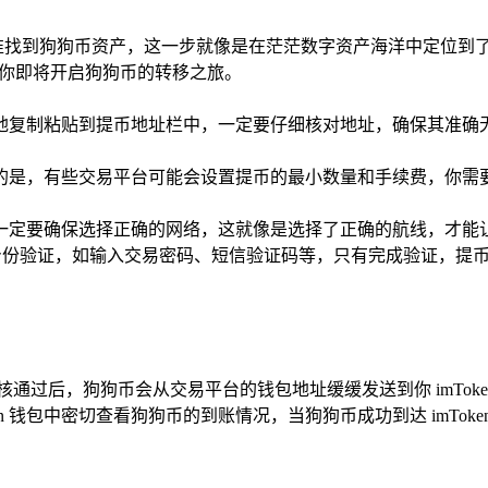
准找到狗狗币资产，这一步就像是在茫茫数字资产海洋中定位到
，你即将开启狗狗币的转移之旅。
小心翼翼地复制粘贴到提币地址栏中，一定要仔细核对地址，确保其
的是，有些交易平台可能会设置提币的最小数量和手续费，你需
一定要确保选择正确的网络，这就像是选择了正确的航线，才能
行身份验证，如输入交易密码、短信验证码等，只有完成验证，提
通过后，狗狗币会从交易平台的钱包地址缓缓发送到你 imTok
en 钱包中密切查看狗狗币的到账情况，当狗狗币成功到达 imTo