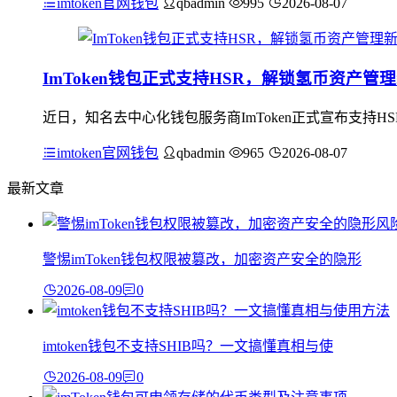
imtoken官网钱包
qbadmin
995
2026-08-07
ImToken钱包正式支持HSR，解锁氢币资产管
近日，知名去中心化钱包服务商ImToken正式宣布支持
imtoken官网钱包
qbadmin
965
2026-08-07
最新文章
警惕imToken钱包权限被篡改，加密资产安全的隐形
2026-08-09
0
imtoken钱包不支持SHIB吗？一文搞懂真相与使
2026-08-09
0