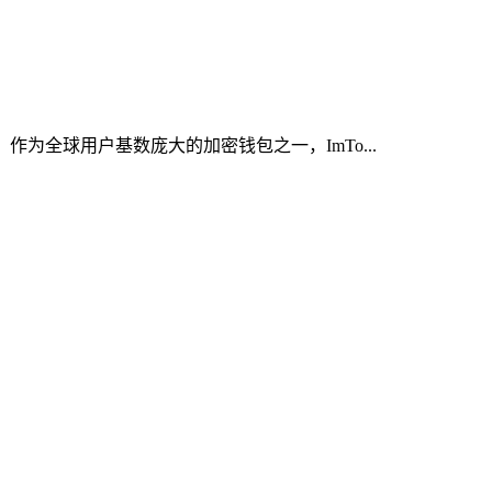
为全球用户基数庞大的加密钱包之一，ImTo...