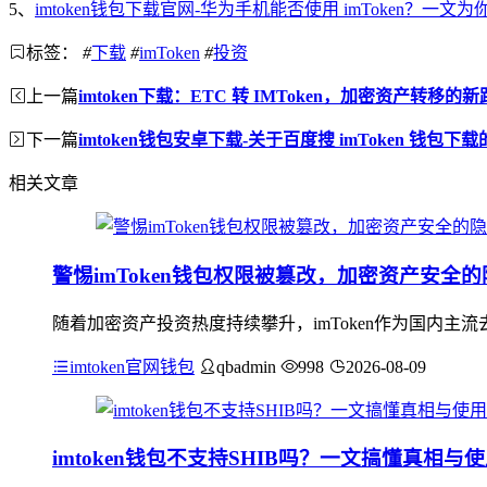
5、
imtoken钱包下载官网-华为手机能否使用 imToken？一文为
标签：
#
下载
#
imToken
#
投资
上一篇
imtoken下载：ETC 转 IMToken，加密资产转移的
下一篇
imtoken钱包安卓下载-关于百度搜 imToken 钱包下
相关文章
警惕imToken钱包权限被篡改，加密资产安全
随着加密资产投资热度持续攀升，imToken作为国内
imtoken官网钱包
qbadmin
998
2026-08-09
imtoken钱包不支持SHIB吗？一文搞懂真相与