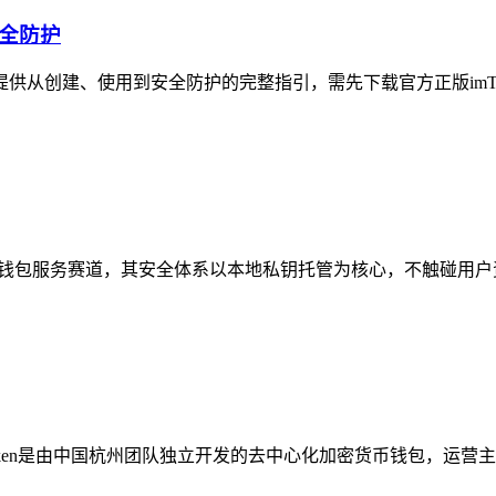
安全防护
户提供从创建、使用到安全防护的完整指引，需先下载官方正版imTo
eb3钱包服务赛道，其安全体系以本地私钥托管为核心，不触碰用户
Token是由中国杭州团队独立开发的去中心化加密货币钱包，运营主体