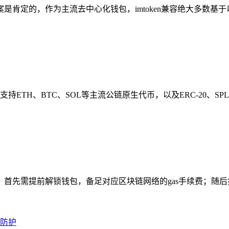
答案是肯定的，作为主流去中心化钱包，imtoken兼容绝大多数基于以
n支持ETH、BTC、SOL等主流公链原生代币，以及ERC-20、S
：首先需提前解锁钱包，备足对应区块链网络的gas手续费；随后打开i