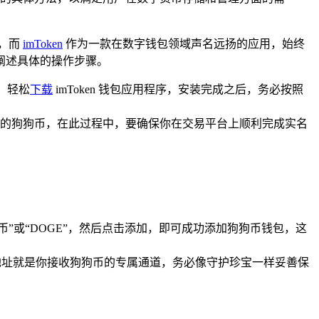
，而
imToken
作为一款在数字钱包领域声名远扬的应用，始终
细阐述具体的操作步骤。
店）轻松
下载
imToken 钱包应用程序，安装完成之后，务必按照
的狗狗币，在此过程中，要确保你在交易平台上顺利完成实名
”或“DOGE”，然后点击添加，即可成功添加狗狗币钱包，这
地址就是你接收狗狗币的专属通道，务必像守护珍宝一样妥善保