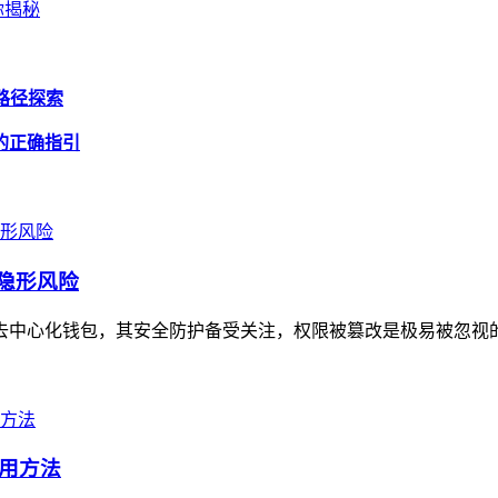
你揭秘
新路径探索
载的正确指引
的隐形风险
主流去中心化钱包，其安全防护备受关注，权限被篡改是极易被忽视
使用方法