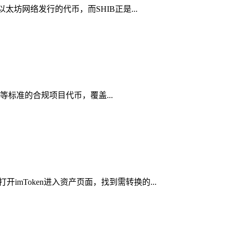
太坊网络发行的代币，而SHIB正是...
PL等标准的合规项目代币，覆盖...
mToken进入资产页面，找到需转换的...