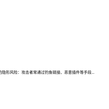
的隐形风险：攻击者常通过钓鱼链接、恶意插件等手段...