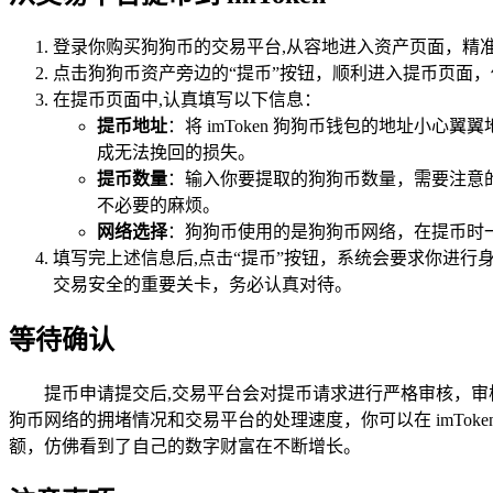
登录你购买狗狗币的交易平台,从容地进入资产页面，精
点击狗狗币资产旁边的“提币”按钮，顺利进入提币页面
在提币页面中,认真填写以下信息：
提币地址
：将 imToken 狗狗币钱包的地址
成无法挽回的损失。
提币数量
：输入你要提取的狗狗币数量，需要注意
不必要的麻烦。
网络选择
：狗狗币使用的是狗狗币网络，在提币时
填写完上述信息后,点击“提币”按钮，系统会要求你进
交易安全的重要关卡，务必认真对待。
等待确认
提币申请提交后,交易平台会对提币请求进行严格审核，审核
狗币网络的拥堵情况和交易平台的处理速度，你可以在 imTok
额，仿佛看到了自己的数字财富在不断增长。