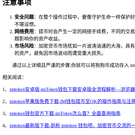
注意事项
安全问题
：在整个操作过程中，要像守护生命一样保护好
不堪设想。
网络费用
：提币时会产生一定的网络手续费，不同的交易
题影响你的资产收益。
市场风险
：加密货币市场犹如一片波涛汹涌的大海，具有较
的资产，避免因市场波动而遭受重大损失。
通过以上详细且严谨的步骤,你就可以将狗狗币成功存入 i
相关阅读：
1、
imtoken安卓版-imToken钱包下载安卓版全流程解析—浏览
2、
imtoken苹果版免费下载-IM钱包提币至OK的操作指南与注
3、
imtoken钱包官方下载-imToken怎么查？全面查询指南
4、
imtoken最新版下载-剖析 imtoken 钱包吧，加密货币交流