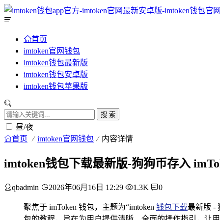
首页
imtoken官网钱包
imtoken钱包最新版
imtoken钱包安卓版
imtoken钱包苹果版
搜 索
昼/夜
首页
imtoken官网钱包
内容详情
imtoken钱包下载最新版-狗狗币存入 imT
qbadmin
2026年06月16日 12:29
1.3K
0
聚焦于 imToken 钱包，主题为“imtoken
钱包下载
最新版 -
包的教程，旨在为用户提供清晰、全面的操作指引，让用户