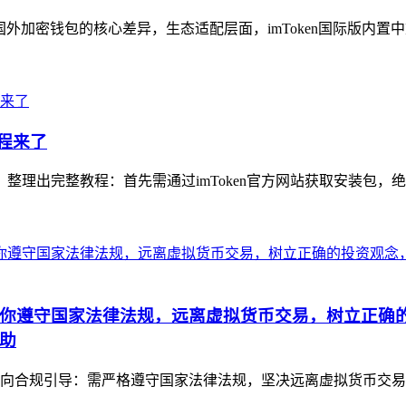
let等主流国外加密钱包的核心差异，生态适配层面，imToken国际版内置
教程来了
，整理出完整教程：首先需通过imToken官方网站获取安装包，
你遵守国家法律法规，远离虚拟货币交易，树立正确
助
向合规引导：需严格遵守国家法律法规，坚决远离虚拟货币交易