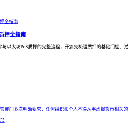
0质押全指南
n参与以太坊PoS质押的完整流程，开篇先梳理质押的基础门槛、
部