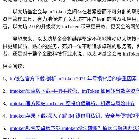
以太坊基金会与 imToken 之间存在着紧密而不可分割
资产管理工具，有力地促进了以太坊在用户层面的普及和应用，而以
石，以太坊 2.0 的升级将为 imToken 带来更高效、更安全
展望未来，以太坊基金会将继续坚定不移地推动以太坊技术的
供更加优质、贴心的服务，宛如一位不断追求卓越的服务者，
者，还是对于整个金融科技行业来说，以太坊基金会与 imTo
相关阅读：
1、
im钱包官方下载-剖析 imToken 2021 年亏损背后的多重因素
2、
imtoken安卓版下载-手把手教你，imToken 如何转出数字资
3、
imtoken官方网站-imToken 空投价值解析，机遇与风险并存
4、
imtoken苹果下载-深入了解 IM 钱包用私钥，安全与便捷的
5、
imtoken钱包安卓版下载-imtoken没法转账？原因与解决办