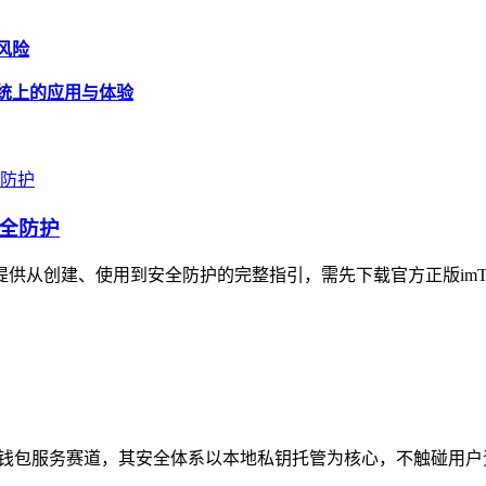
出风险
s 系统上的应用与体验
安全防护
户提供从创建、使用到安全防护的完整指引，需先下载官方正版imTo
eb3钱包服务赛道，其安全体系以本地私钥托管为核心，不触碰用户