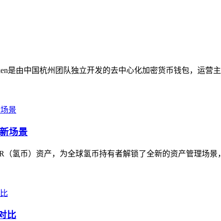
Token是由中国杭州团队独立开发的去中心化加密货币钱包，运营主体
理新场景
HSR（氢币）资产，为全球氢币持有者解锁了全新的资产管理场景，作
对比