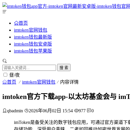
首页
imtoken官网钱包
imtoken钱包最新版
imtoken钱包安卓版
imtoken钱包苹果版
搜 索
昼/夜
首页
imtoken官网钱包
内容详情
imtoken官方下载app-以太坊基金会与 
qbadmin
2026年06月02日 15:54
977
0
imToken是备受关注的数字钱包应用，可通过官方渠道
存储功能，深受用户青睐，二者如同推动加密世界发展的