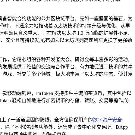
具备智能合约功能的公共区块链平台，宛如一座坚固的基石，为
工作中，不遗余力地推动着以太坊技术的持续升级与优化，从早
目标明确且意义重大，旨在解决以太坊 1.0 所面临的扩展性不足、
效、安全且可持续发展,宛如为以太坊这列高速列车更换了更强劲
工作，它精心组织各种开发者大会、研讨会等丰富多彩的活动，
的发展提供了绝佳的交流与合作平台，有力地促进了技术的共享
、游戏、社交等多个领域，极大地丰富了以太坊的生态，使其宛
款移动端钱包，imToken 支持多种主流加密货币，其中包括以
ken 轻松自如地进行加密货币的存储、转账、交易等操作,仿
产加上了一道道坚固的防线，全方位确保用户的
数字资产安全
，
功能，除了基本的钱包功能外，还集成了去中心化交易所、DApp
的超级商场中购物一般轻松自在。