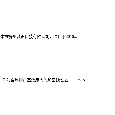
为杭州融识科技有限公司，项目于2016...
为全球用户基数庞大的加密钱包之一，ImTo...