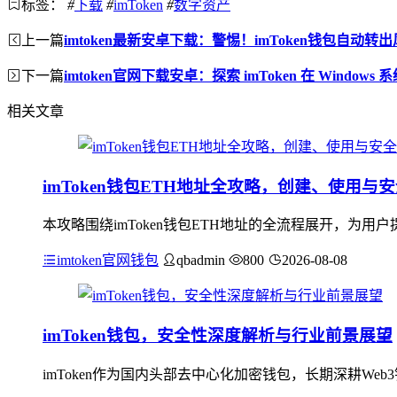
标签：
#
下载
#
imToken
#
数字资产
上一篇
imtoken最新安卓下载：警惕！imToken钱包自动转
下一篇
imtoken官网下载安卓：探索 imToken 在 Window
相关文章
imToken钱包ETH地址全攻略，创建、使用与
本攻略围绕imToken钱包ETH地址的全流程展开，为用
imtoken官网钱包
qbadmin
800
2026-08-08
imToken钱包，安全性深度解析与行业前景展望
imToken作为国内头部去中心化加密钱包，长期深耕W