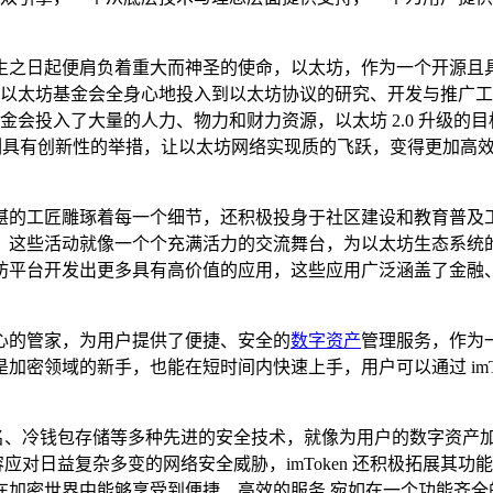
生之日起便肩负着重大而神圣的使命，以太坊，作为一个开源且
，以太坊基金会全身心地投入到以太坊协议的研究、开发与推广
级，基金会投入了大量的人力、物力和财力资源，以太坊 2.0 升级的
列具有创新性的举措，让以太坊网络实现质的飞跃，变得更加高
湛的工匠雕琢着每一个细节，还积极投身于社区建设和教育普及
，这些活动就像一个个充满活力的交流舞台，为以太坊生态系统
坊平台开发出更多具有高价值的应用，这些应用广泛涵盖了金融
心的管家，为用户提供了便捷、安全的
数字资产
管理服务，作为一
密领域的新手，也能在短时间内快速上手，用户可以通过 imTo
多重签名、冷钱包存储等多种先进的安全技术，就像为用户的数字资
从容应对日益复杂多变的网络安全威胁，imToken 还积极拓展其
在加密世界中能够享受到便捷、高效的服务,宛如在一个功能齐全