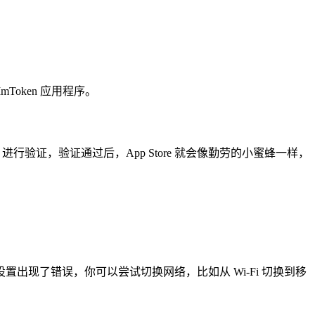
Token 应用程序。
 ID 进行验证，验证通过后，App Store 就会像勤劳的小蜜蜂一样，
现了错误，你可以尝试切换网络，比如从 Wi-Fi 切换到移