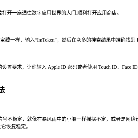
标，就像打开一扇通往数字应用世界的大门,顺利打开应用商店。
宝藏一样，输入“ImToken”，然后在众多的搜索结果中准确找到 Im
要求，让你输入 Apple ID 密码或者使用 Touch ID、Face
法
号不稳定，就像在暴风雨中的小船一样摇摆不定，或者是网络设置出
,让它恢复稳定。