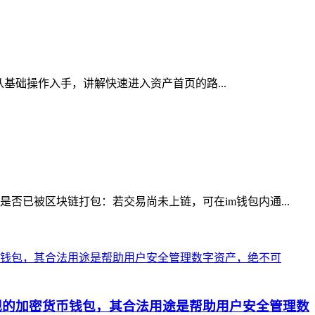
从基础操作入手，讲解快速进入资产首页的路...
否已被区块链打包：若交易尚未上链，可在im钱包内通...
正规的加密货币钱包，其合法用途是帮助用户安全管理数