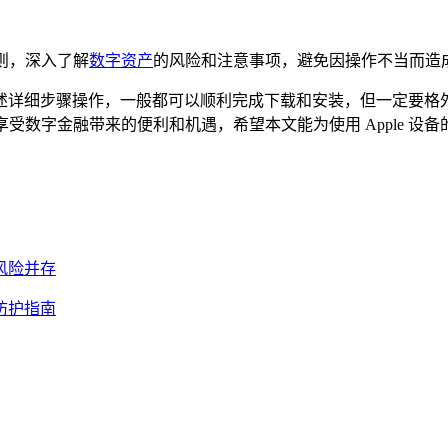
规则，深入了解
数字资产
的风险和注意事项，避免因操作不当而造
，只要按照上述详细步骤操作，一般都可以顺利完成下载和安装，但一
尽情享受数字金融带来的便利和机遇，希望本文能为使用 Apple
与风险并存
位防护指南