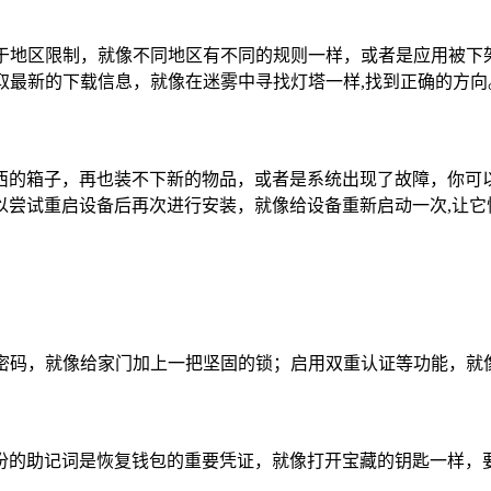
由于地区限制，就像不同地区有不同的规则一样，或者是应用被下架等原
道获取最新的下载信息，就像在迷雾中寻找灯塔一样,找到正确的方向
西的箱子，再也装不下新的物品，或者是系统出现了故障，你可
以尝试重启设备后再次进行安装，就像给设备重新启动一次,让它
设置强密码，就像给家门加上一把坚固的锁；启用双重认证等功能，
份的助记词是恢复钱包的重要凭证，就像打开宝藏的钥匙一样，要