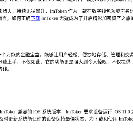
烈火，持续迅猛攀升，ImToken 作为一款在数字钱包领域声
户而言，如何正确
下载
ImToken 无疑成为了开启精彩加密资产之
就像一个万能的金融宝盒，能够让用户轻松、便捷地存储、管理和
迅速上手，不仅如此，它的功能更是强大到令人惊叹，不仅提供
防线。
是与 ImToken 兼容的 iOS 系统版本，ImToken 要求设备运行
一样，及时更新系统能让你的设备保持最佳状态，为下载和使用 ImTok