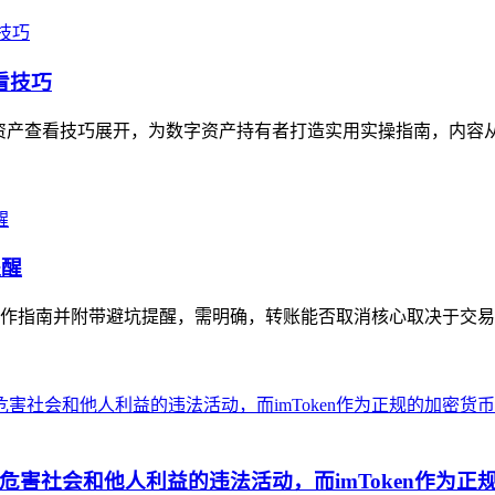
看技巧
n钱包的资产查看技巧展开，为数字资产持有者打造实用实操指南，内容
提醒
作指南并附带避坑提醒，需明确，转账能否取消核心取决于交易是
害社会和他人利益的违法活动，而imToken作为