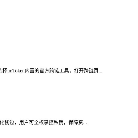
mToken内置的官方跨链工具，打开跨链页...
心化钱包，用户可全权掌控私钥，保障资...