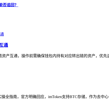
金能否追回？
互通
链资产互通，操作前需确保钱包内持有对应转出链的资产，优先选择i
与实操全指南，官方明确回应，imToken支持BTC存储，作为去中