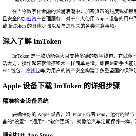
在当今数字化金融的汹涌浪潮中，加密货币的热度犹如熊熊
且安全的
加密资产
管理服务，对于广大使用 Apple 设备的用
载 ImToken 的具体步骤以及与之相关的各类注意事项。
深入了解 ImToken
ImToken 是一款功能强大且支持多链的数字钱包，它
洁大方，操作起来就像搭积木一样简单易懂，即使是新手也能
HD 钱包、
冷钱包
等,为用户的资产安全构建了多重坚固的保障
Apple 设备下载 ImToken 的详细步骤
精准检查设备系统
要确保你的 Apple 设备，如 iPhone 或者 iPad，运行的
备的“设置” - “通用” - “软件更新”，就像给汽车定期保养
顺利打开 App Store