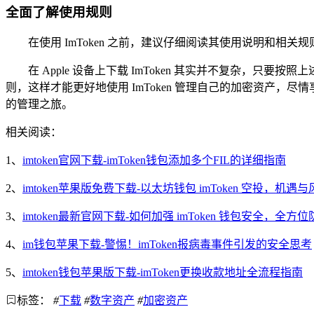
全面了解使用规则
在使用 ImToken 之前，建议仔细阅读其使用说明和相关
在 Apple 设备上下载 ImToken 其实并不复杂
则，这样才能更好地使用 ImToken 管理自己的加密资产，
的管理之旅。
相关阅读：
1、
imtoken官网下载-imToken钱包添加多个FIL的详细指南
2、
imtoken苹果版免费下载-以太坊钱包 imToken 空投，机遇
3、
imtoken最新官网下载-如何加强 imToken 钱包安全，全方
4、
im钱包苹果下载-警惕！imToken报病毒事件引发的安全思考
5、
imtoken钱包苹果版下载-imToken更换收款地址全流程指南
标签：
#
下载
#
数字资产
#
加密资产