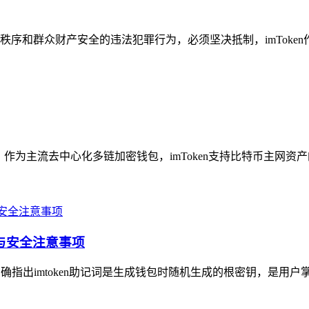
序和群众财产安全的违法犯罪行为，必须坚决抵制，imToken
答：作为主流去中心化多链加密钱包，imToken支持比特币主网资
相与安全注意事项
，明确指出imtoken助记词是生成钱包时随机生成的根密钥，是用户