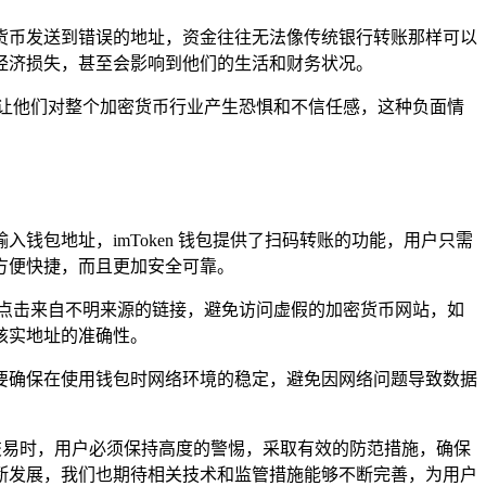
加密货币发送到错误的地址，资金往往无法像传统银行转账那样可以
经济损失，甚至会影响到他们的生活和财务状况。
让他们对整个加密货币行业产生恐惧和不信任感，这种负面情
入钱包地址，imToken 钱包提供了扫码转账的功能，用户只需
方便快捷，而且更加安全可靠。
点击来自不明来源的链接，避免访问虚假的加密货币网站，如
来核实地址的准确性。
性，要确保在使用钱包时网络环境的稳定，避免因网络问题导致数据
密货币交易时，用户必须保持高度的警惕，采取有效的防范措施，确保
断发展，我们也期待相关技术和监管措施能够不断完善，为用户