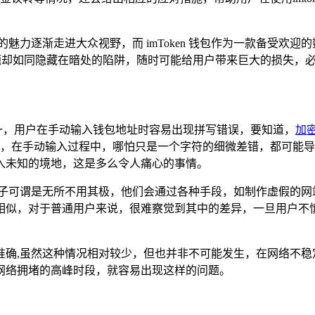
魅力逐渐走进大众视野，而 imToken 钱包作为一款备受欢
这一问题却如同隐藏在暗处的陷阱，随时可能给用户带来巨大的损失
，其一，用户在手动输入钱包地址时容易出现拼写错误，要知道，
加
地址，在手动输入过程中，哪怕只是一个字符的细微差错，都可能
入未知的境地，这是多么令人痛心的事情。
分子可谓是无所不用其极，他们会通过各种手段，如制作虚假的网
址极为相似，对于普通用户来说，很难察觉到其中的差异，一旦用
准确,虽然这种情况相对较少，但也并非不可能发生，在网络不稳
网络拥堵的高峰时段，就容易出现这样的问题。