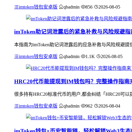
imtoken钱包安卓版
qbadmin
856
2026-08-05
imToken助记词泄露后的紧急补救与风险规避指
本指南为imToken助记词泄露后的应急补救与风险规
imtoken钱包安卓版
qbadmin
1.1K
2026-08-05
HRC20代币能提现到IM钱包吗？完整操作指南
很多持有HRC20标准代币的用户,都会纠结「HRC20可
imtoken钱包安卓版
qbadmin
962
2026-08-04
imToken钱包×币安智能链，轻松解锁Web3生