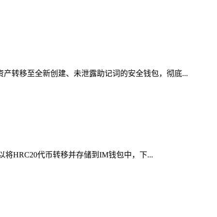
资产转移至全新创建、未泄露助记词的安全钱包，彻底...
HRC20代币转移并存储到IM钱包中，下...