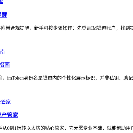
提醒
附带合规提醒，新手可按步骤操作：先登录IM钱包账户，找到提
指南
确，imToken身份名是钱包内的个性化展示标识，并非私钥、助
资产管家
新手从0到1玩转以太坊的贴心管家，它无需专业基础，就能帮助用