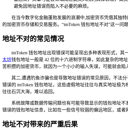
避免因地址错误而陷入不必要的麻烦。
在当今数字化金融蓬勃发展的浪潮中,加密货币凭借其独特的
的加密货币存储和交易服务。“imToken 钱包地址不对”
地址不对的常见情况
imToken 钱包地址出现错误可能呈现出多种表现形式
太坊
钱包地址一般是 42 位的十六进制字符串，如此复杂的
苦积攒的加密货币，就因为一个小小的输入失误，可能就会陷
其二,遭遇钓鱼诈骗也是导致地址错误的常见原因，不法
错误的 imToken 钱包地址，这些虚假地址往往与真实地
往往石沉大海，难以追回。
系统故障或数据传输问题也有可能导致显示的钱包地址不
错误的钱包地址信息，比如在一些信号较弱的偏远地区，或者
地址不对带来的严重后果