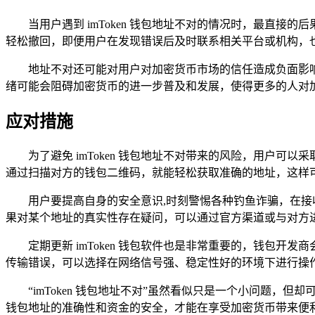
当用户遇到 imToken 钱包地址不对的情况时，最直
轻松撤回，即便用户在发现错误后及时联系相关平台或机构，
地址不对还可能对用户对加密货币市场的信任造成负面影
绪可能会阻碍加密货币的进一步普及和发展，使得更多的人对
应对措施
为了避免 imToken 钱包地址不对带来的风险，用户可
通过扫描对方的钱包二维码，就能轻松获取准确的地址，这样
用户要提高自身的安全意识,时刻警惕各种钓鱼诈骗，在
果对某个地址的真实性存在疑问，可以通过官方渠道或与对方进行
定期更新 imToken 钱包软件也是非常重要的，钱包
传输错误，可以选择在网络信号强、稳定性好的环境下进行操作，比
“imToken 钱包地址不对”虽然看似只是一个小问题，
钱包地址的准确性和资金的安全，才能在享受加密货币带来便