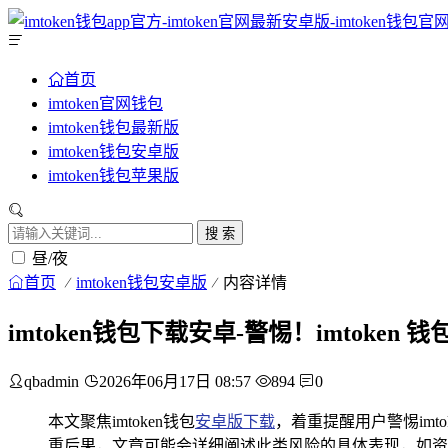
首页
imtoken官网钱包
imtoken钱包最新版
imtoken钱包安卓版
imtoken钱包苹果版
搜 索
昼/夜
首页
imtoken钱包安卓版
内容详情
imtoken钱包下载安卓-警惕！imtoke
qbadmin
2026年06月17日 08:57
894
0
本文聚焦imtoken钱包
安卓版下载
，着重提醒用户警惕imt
重后果，文章可能会详细阐述此类风险的具体表现，如资金