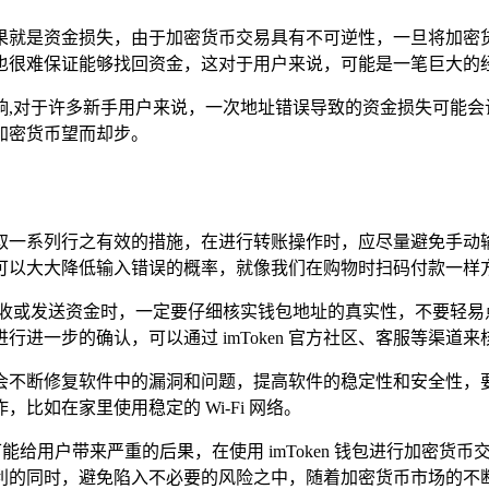
接的后果就是资金损失，由于加密货币交易具有不可逆性，一旦将
也很难保证能够找回资金，这对于用户来说，可能是一笔巨大的
响,对于许多新手用户来说，一次地址错误导致的资金损失可能会
加密货币望而却步。
以采取一系列行之有效的措施，在进行转账操作时，应尽量避免手动输
可以大大降低输入错误的概率，就像我们在购物时扫码付款一样
接收或发送资金时，一定要仔细核实钱包地址的真实性，不要轻易
进一步的确认，可以通过 imToken 官方社区、客服等渠道
开发商会不断修复软件中的漏洞和问题，提高软件的稳定性和安全
如在家里使用稳定的 Wi-Fi 网络。
但却可能给用户带来严重的后果，在使用 imToken 钱包进行加
利的同时，避免陷入不必要的风险之中，随着加密货币市场的不