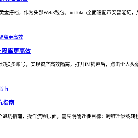
的黄金搭档，作为头部Web3钱包，imToken全面适配币安智能链，
产隔离更高效
切换多账号，实现资产高效隔离，打开IM钱包后，点击个人头像
坑指南
安全避坑指南，操作流程层面，需先明确迁徙目标：跨链迁徙或转移至