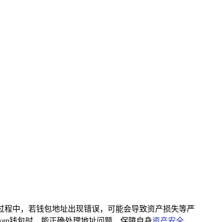
版下载过程中，若钱包地址出现错误，可能会导致资产损失等严
ken钱包时，能正确处理地址问题，保障自身
资产安全
，