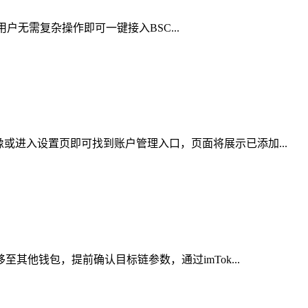
用户无需复杂操作即可一键接入BSC...
或进入设置页即可找到账户管理入口，页面将展示已添加...
其他钱包，提前确认目标链参数，通过imTok...