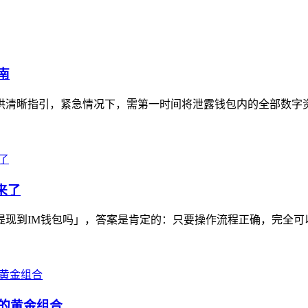
南
避提供清晰指引，紧急情况下，需第一时间将泄露钱包内的全部数字
来了
以提现到IM钱包吗」，答案是肯定的：只要操作流程正确，完全可以将
态的黄金组合