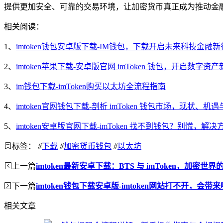
提供更加安全、可靠的交易环境，让加密货币真正成为推动金
相关阅读：
1、
imtoken钱包安卓版下载-IM钱包，下载开启未来科技金融
2、
imtoken苹果下载-安卓版官网 imToken 钱包，开启数字资
3、
im钱包下载-imToken购买以太坊全流程指南
4、
imtoken官网钱包下载-剖析 imToken 钱包市场，现状、机
5、
imtoken安卓版官网下载-imToken 找不到钱包？别慌，解
标签：
#
下载
#
加密货币钱包
#
以太坊
上一篇
imtoken最新安卓下载：BTS 与 imToken，加密世
下一篇
imtoken钱包下载安卓版-imtoken网站打不开，会带
相关文章